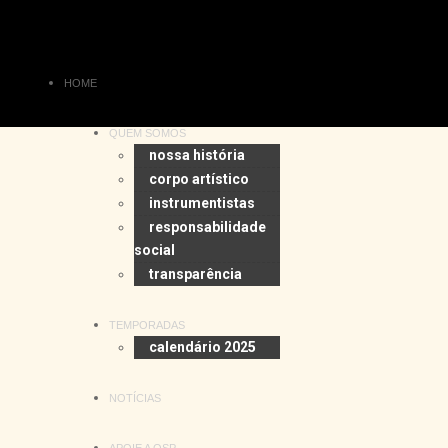
HOME
QUEM SOMOS
nossa história
corpo artístico
instrumentistas
responsabilidade
social
transparência
TEMPORADAS
calendário 2025
NOTÍCIAS