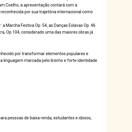
liam Coelho, a apresentação contará com a
 reconhecida por sua trajetória internacional como
 a Marcha Festiva Op. 54, as Danças Eslavas Op. 46
tra, Op.104, considerado uma das maiores obras já
hecido por transformar elementos populares e
ma linguagem marcada pelo lirismo e forte identidade
para pessoas de baixa renda, estudantes e idosos,