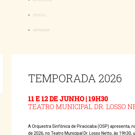
APOIE A OSP
VÍDEOS
IMPRENSA
TEMPORADA 2026
11 E 12 DE JUNHO | 19H30
TEATRO MUNICIPAL DR. LOSSO N
A Orquestra Sinfônica de Piracicaba (OSP) apresenta, nos
de 2026, no Teatro Municipal Dr. Losso Netto, às 19h30