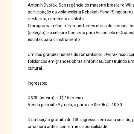
Antonín Dvořák. Sob regência do maestro brasileiro Wil
participação da violoncelista Rebekah Yang (Singapura),
recitalista, camerista e solista.
O programa reúne três importantes obras do compositor:
(seleção) e o célebre Concerto para Violoncelo e Orques
escritas para o instrumento.
Um dos grandes nomes do romantismo, Dvořák ficou con
folclóricos em grandes obras sinfônicas, construindo u
cultural.
Ingressos:
R$ 30 (inteira) e R$ 15 (meia)
Venda pelo site Sympla, a partir de 05/06 às 10:30
Distribuição gratuita de 130 ingressos em cada sessão, 
uma hora antes, conforme disponibilidade.