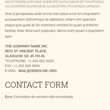
SED UT PERSPICIATIS UNDE OMNIS ISTE NATUS ERROR SIT VOLUPTATEM
ACCUSANTIUM DOLOREMQUE LAUDANTIUM, TOTAM REM APERIAM.
Sed ut perspiciatis unde omnis iste natus error sit voluptatem
accusantium doloremque la udantium, totam rem aperiam,
eaque ipsa quae ab illo inventore veritatis et quasi architecto
beatae vitae dicta sunt explicabo. Nemo enim ipsam voluptatem
quia.
THE COMPANY NAME INC.
9870 ST VINCENT PLACE,
GLASGOW, DC 45 FR 45.
TELEPHONE: +1 800 603 6035
FAX: +1 800 889 9898
E-MAIL:
MAIL@DEMOLINK.ORG
CONTACT FORM
Erro:
Formulário de contato não encontrado.