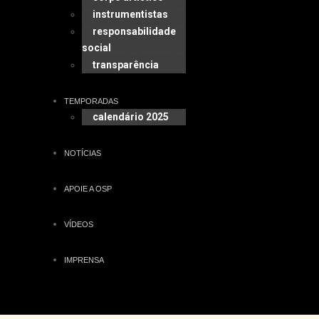
instrumentistas
responsabilidade
social
transparência
TEMPORADAS
calendário 2025
NOTÍCIAS
APOIE A OSP
VÍDEOS
IMPRENSA