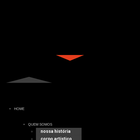
HOME
QUEM SOMOS
nossa história
corpo artístico