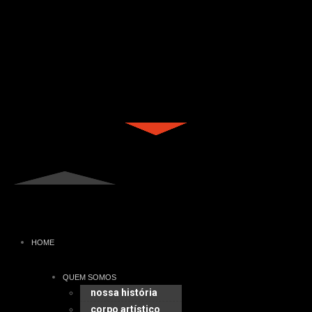
HOME
QUEM SOMOS
nossa história
corpo artístico