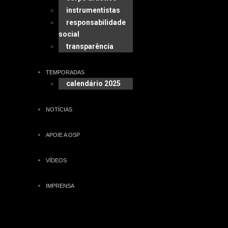
instrumentistas
responsabilidade
social
transparência
TEMPORADAS
calendário 2025
NOTÍCIAS
APOIE A OSP
VÍDEOS
IMPRENSA