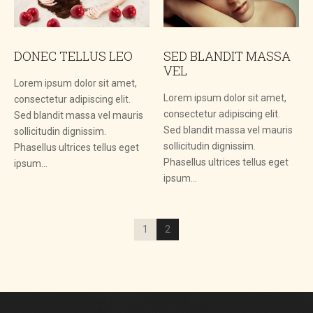
DONEC TELLUS LEO
SED BLANDIT MASSA
VEL
Lorem ipsum dolor sit amet,
Lorem ipsum dolor sit amet,
consectetur adipiscing elit.
consectetur adipiscing elit.
Sed blandit massa vel mauris
Sed blandit massa vel mauris
sollicitudin dignissim.
sollicitudin dignissim.
Phasellus ultrices tellus eget
Phasellus ultrices tellus eget
ipsum…
ipsum…
1
2