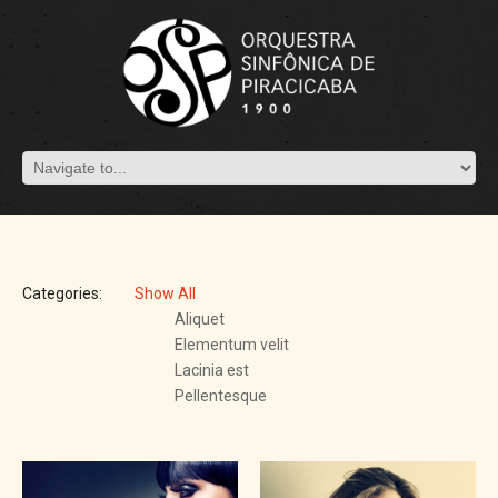
Categories:
Show All
Aliquet
Elementum velit
Lacinia est
Pellentesque