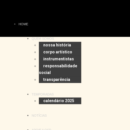
HOME
QUEM SOMOS
nossa história
corpo artístico
instrumentistas
responsabilidade
social
transparência
TEMPORADAS
calendário 2025
NOTÍCIAS