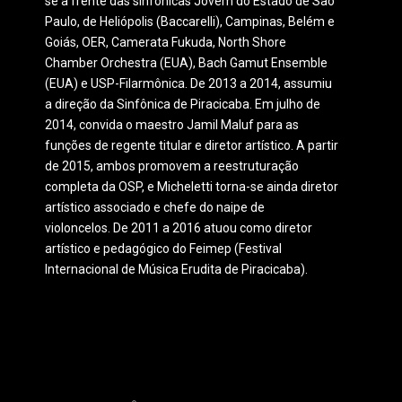
se à frente das sinfônicas Jovem do Estado de São
Paulo, de Heliópolis (Baccarelli), Campinas, Belém e
Goiás, OER, Camerata Fukuda, North Shore
Chamber Orchestra (EUA), Bach Gamut Ensemble
(EUA) e USP-Filarmônica.
De 2013 a 2014, assumiu
a direção da Sinfônica de Piracicaba. Em julho de
2014, convida o maestro Jamil Maluf para as
funções de regente titular e diretor artístico.
A partir
de 2015, ambos promovem a reestruturação
completa da OSP, e Micheletti torna-se ainda diretor
artístico associado e chefe do naipe de
violoncelos.
De 2011 a 2016 atuou como diretor
artístico e pedagógico do Feimep (Festival
Internacional de Música Erudita de Piracicaba).