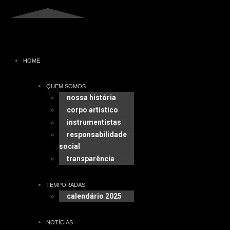
HOME
QUEM SOMOS
nossa história
corpo artístico
instrumentistas
responsabilidade
social
transparência
TEMPORADAS
calendário 2025
NOTÍCIAS