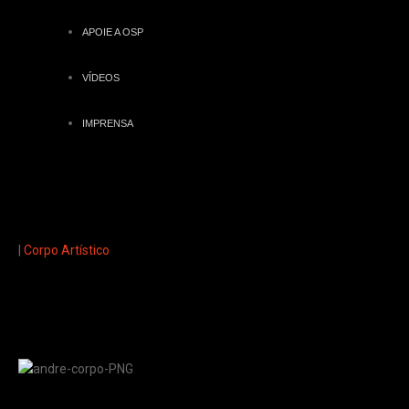
APOIE A OSP
VÍDEOS
IMPRENSA
|
Corpo Artístico