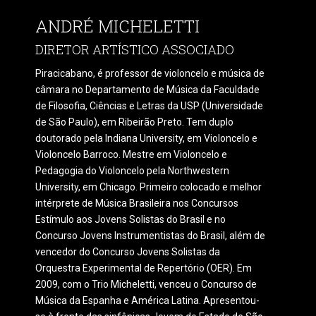
ANDRÉ MICHELETTI
DIRETOR ARTÍSTICO ASSOCIADO
Piracicabano, é professor de violoncelo e música de
câmara no Departamento de Música da Faculdade
de Filosofia, Ciências e Letras da USP (Universidade
de São Paulo), em Ribeirão Preto.
Tem duplo
doutorado pela Indiana University, em Violoncelo e
Violoncelo Barroco. Mestre em Violoncelo e
Pedagogia do Violoncelo pela Northwestern
University, em Chicago.
Primeiro colocado e melhor
intérprete de Música Brasileira nos Concursos
Estímulo aos Jovens Solistas do Brasil e no
Concurso Jovens Instrumentistas do Brasil, além de
vencedor do Concurso Jovens Solistas da
Orquestra Experimental de Repertório (OER).
Em
2009, com o Trio Micheletti, venceu o Concurso de
Música da Espanha e América Latina.
Apresentou-