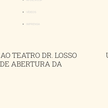
APOIE A OSP
VÍDEOS
IMPRENSA
 AO TEATRO DR. LOSSO
 DE ABERTURA DA