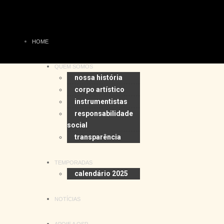
HOME
QUEM SOMOS
nossa história
corpo artístico
instrumentistas
responsabilidade
social
transparência
TEMPORADAS
calendário 2025
NOTÍCIAS