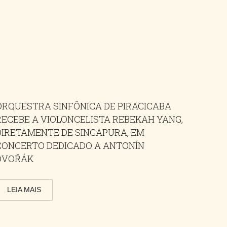
ORQUESTRA SINFÔNICA DE PIRACICABA
RECEBE A VIOLONCELISTA REBEKAH YANG,
DIRETAMENTE DE SINGAPURA, EM
CONCERTO DEDICADO A ANTONÍN
DVOŘÁK
LEIA MAIS