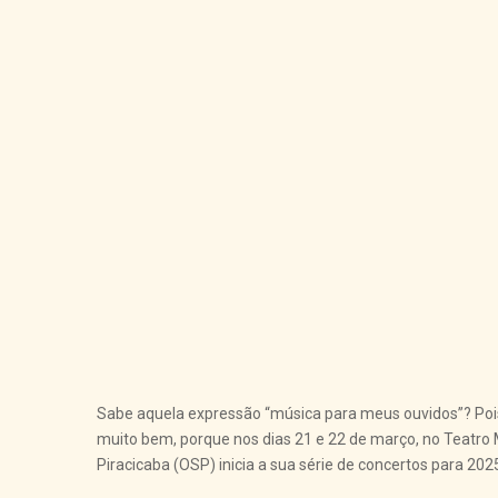
Sabe aquela expressão “música para meus ouvidos”? Pois
muito bem, porque nos dias 21 e 22 de março, no Teatro M
Piracicaba (OSP) inicia a sua série de concertos para 202