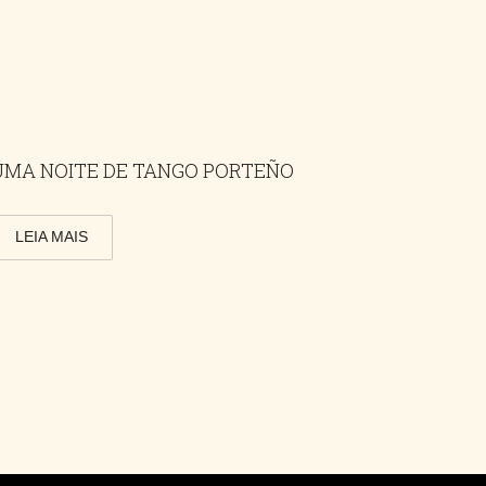
UMA NOITE DE TANGO PORTEÑO
LEIA MAIS