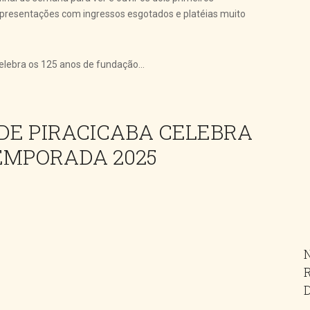
presentações com ingressos esgotados e platéias muito
lebra os 125 anos de fundação...
DE PIRACICABA CELEBRA
TEMPORADA 2025