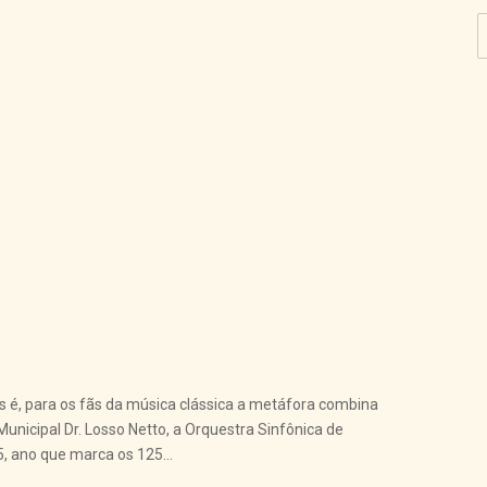
 é, para os fãs da música clássica a metáfora combina
unicipal Dr. Losso Netto, a Orquestra Sinfônica de
5, ano que marca os 125...