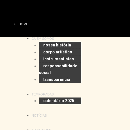
HOME
QUEM SOMOS
nossa história
corpo artístico
instrumentistas
responsabilidade
social
transparência
TEMPORADAS
calendário 2025
NOTÍCIAS