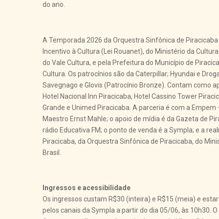
do ano.
A Temporada 2026 da Orquestra Sinfônica de Piracicaba é
Incentivo à Cultura (Lei Rouanet), do Ministério da Cultu
do Vale Cultura, e pela Prefeitura do Município de Piracic
Cultura. Os patrocínios são da Caterpillar; Hyundai e Droga
Savegnago e Glovis (Patrocínio Bronze). Contam como ap
Hotel Nacional Inn Piracicaba, Hotel Cassino Tower Piraci
Grande e Unimed Piracicaba. A parceria é com a Empem –
Maestro Ernst Mahle; o apoio de mídia é da Gazeta de Pi
rádio Educativa FM; o ponto de venda é a Sympla; e a real
Piracicaba, da Orquestra Sinfônica de Piracicaba, do Mini
Brasil.
Ingressos e acessibilidade
Os ingressos custam R$30 (inteira) e R$15 (meia) e esta
pelos canais da Sympla a partir do dia 05/06, às 10h30. O