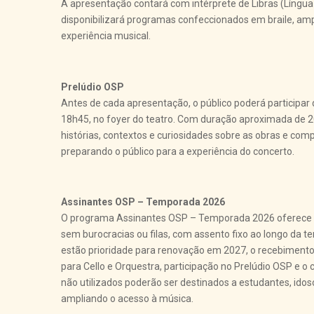
A apresentação contará com intérprete de Libras (Língua 
disponibilizará programas confeccionados em braile, amp
experiência musical.
Prelúdio OSP
Antes de cada apresentação, o público poderá participar 
18h45, no foyer do teatro. Com duração aproximada de 2
histórias, contextos e curiosidades sobre as obras e com
preparando o público para a experiência do concerto.
Assinantes OSP – Temporada 2026
O programa Assinantes OSP – Temporada 2026 oferece a
sem burocracias ou filas, com assento fixo ao longo da t
estão prioridade para renovação em 2027, o recebimento
para Cello e Orquestra, participação no Prelúdio OSP e o
não utilizados poderão ser destinados a estudantes, idos
ampliando o acesso à música.