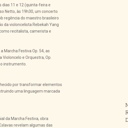
dias 11 e 12 (quinta-feira e
sso Netto, às 19h30, um concerto
b regência do maestro brasileiro
ão da violoncelista Rebekah Yang
como recitalista, camerista e
a Marcha Festiva Op. 54, as
a Violoncelo e Orquestra, Op.
 o instrumento.
hecido por transformar elementos
onstruindo uma linguagem marcada
ial da Marcha Festiva, obra
s Eslavas revelam algumas das