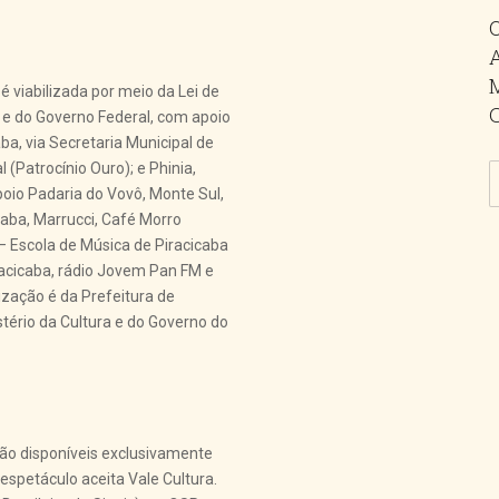
 viabilizada por meio da Lei de
ra e do Governo Federal, com apoio
aba, via Secretaria Municipal de
l (Patrocínio Ouro); e Phinia,
oio Padaria do Vovô, Monte Sul,
caba, Marrucci, Café Morro
 Escola de Música de Piracicaba
racicaba, rádio Jovem Pan FM e
ização é da Prefeitura de
stério da Cultura e do Governo do
rão disponíveis exclusivamente
 espetáculo aceita Vale Cultura.