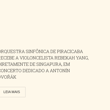
ORQUESTRA SINFÔNICA DE PIRACICABA
RECEBE A VIOLONCELISTA REBEKAH YANG,
DIRETAMENTE DE SINGAPURA, EM
CONCERTO DEDICADO A ANTONÍN
DVOŘÁK
LEIA MAIS