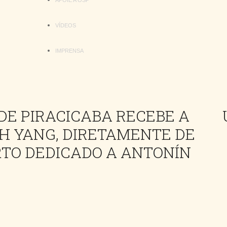
APOIE A OSP
VÍDEOS
IMPRENSA
DE PIRACICABA RECEBE A
H YANG, DIRETAMENTE DE
TO DEDICADO A ANTONÍN