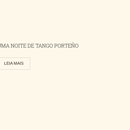
UMA NOITE DE TANGO PORTEÑO
LEIA MAIS