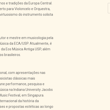
mos e tradições da Europa Central.
rto para Violoncelo e Orquestra,
virtuosismo do instrumento solista
outor e mestre em musicologia pela
Música da ECA/USP. Atualmente, é
 e da Eos Música Antiga USP, além
s brasileiros.
ional, com apresentações nas
icistas clássicas mais
 une performance, pesquisa e
sica na Indiana University Jacobs
Music Festival, em Singapura.
rnacional da história da
íses e propostas estéticas ao longo