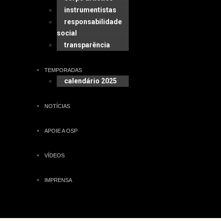
instrumentistas
responsabilidade
social
transparência
TEMPORADAS
calendário 2025
NOTÍCIAS
APOIE A OSP
VÍDEOS
IMPRENSA