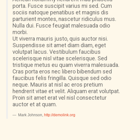
porta. Fusce suscipit varius mi sed. Cum
sociis natoque penatibus et magnis dis
parturient montes, nascetur ridiculus mus.
Nulla dui. Fusce feugiat malesuada odio
morbi.
Ut viverra mauris justo, quis auctor nisi.
Suspendisse sit amet diam diam, eget
volutpat lacus. Vestibulum faucibus
scelerisque nisl vitae scelerisque. Sed
tristique metus eu quam viverra malesuada.
Cras porta eros nec libero bibendum sed
faucibus felis fringilla. Quisque sed odio
neque. Mauris at nisl ac eros pretium
hendrerit vitae et velit. Aliquam erat volutpat.
Proin sit amet erat vel nisl consectetur
auctor et at quam.
Mark Johnson
,
http://demolink.org