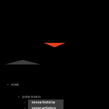
HOME
QUEM SOMOS
nossa história
corpo artístico