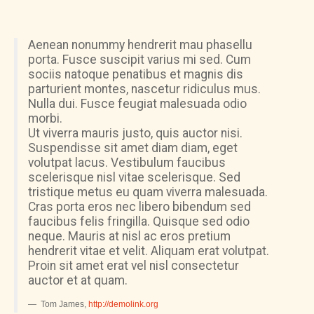
Aenean nonummy hendrerit mau phasellu
porta. Fusce suscipit varius mi sed. Cum
sociis natoque penatibus et magnis dis
parturient montes, nascetur ridiculus mus.
Nulla dui. Fusce feugiat malesuada odio
morbi.
Ut viverra mauris justo, quis auctor nisi.
Suspendisse sit amet diam diam, eget
volutpat lacus. Vestibulum faucibus
scelerisque nisl vitae scelerisque. Sed
tristique metus eu quam viverra malesuada.
Cras porta eros nec libero bibendum sed
faucibus felis fringilla. Quisque sed odio
neque. Mauris at nisl ac eros pretium
hendrerit vitae et velit. Aliquam erat volutpat.
Proin sit amet erat vel nisl consectetur
auctor et at quam.
Tom James
,
http://demolink.org