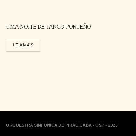
UMA NOITE DE TANGO PORTEÑO
LEIA MAIS
ORQUESTRA SINFÔNICA DE PIRACICABA - OSP - 2023