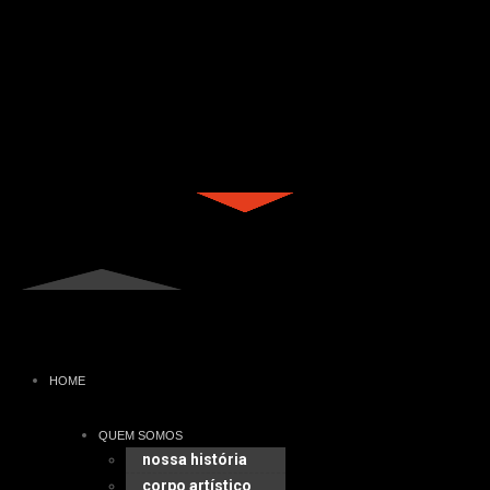
HOME
QUEM SOMOS
nossa história
corpo artístico