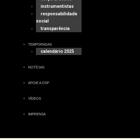
instrumentistas
responsabilidade
social
transparência
TEMPORADAS
calendário 2025
NOTÍCIAS
APOIE A OSP
VÍDEOS
IMPRENSA