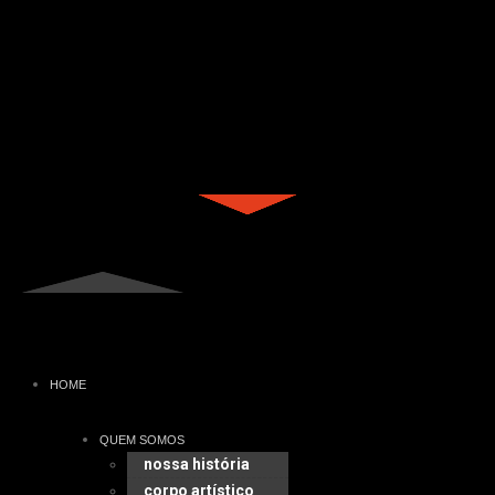
HOME
QUEM SOMOS
nossa história
corpo artístico