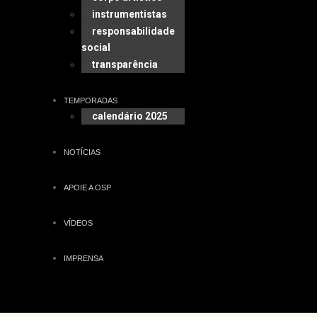
instrumentistas
responsabilidade
social
transparência
TEMPORADAS
calendário 2025
NOTÍCIAS
APOIE A OSP
VÍDEOS
IMPRENSA