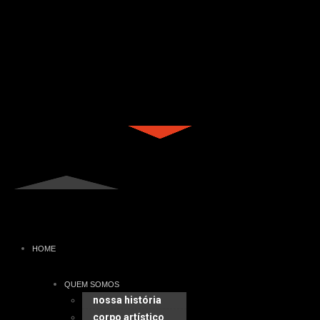
HOME
QUEM SOMOS
nossa história
corpo artístico