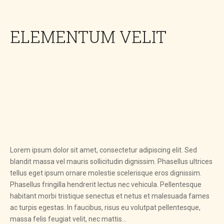
ELEMENTUM VELIT
Lorem ipsum dolor sit amet, consectetur adipiscing elit. Sed
blandit massa vel mauris sollicitudin dignissim. Phasellus ultrices
tellus eget ipsum ornare molestie scelerisque eros dignissim.
Phasellus fringilla hendrerit lectus nec vehicula. Pellentesque
habitant morbi tristique senectus et netus et malesuada fames
ac turpis egestas. In faucibus, risus eu volutpat pellentesque,
massa felis feugiat velit, nec mattis...