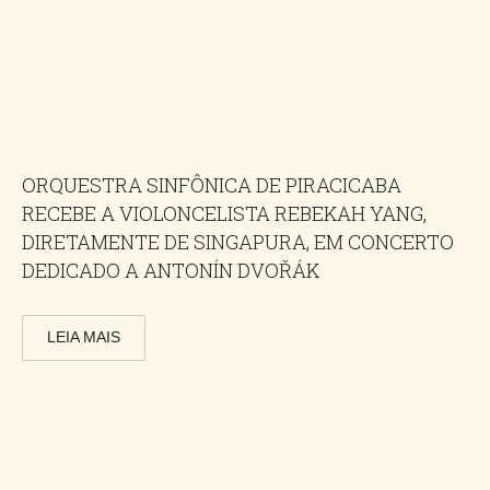
ORQUESTRA SINFÔNICA DE PIRACICABA
RECEBE A VIOLONCELISTA REBEKAH YANG,
DIRETAMENTE DE SINGAPURA, EM CONCERTO
DEDICADO A ANTONÍN DVOŘÁK
LEIA MAIS