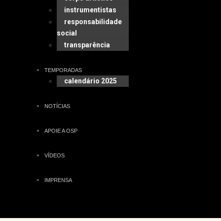
instrumentistas
responsabilidade
social
transparência
TEMPORADAS
calendário 2025
NOTÍCIAS
APOIE A OSP
VÍDEOS
IMPRENSA