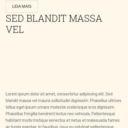
LEIA MAIS
SED BLANDIT MASSA
VEL
Lorem ipsum dolor sit amet, consectetur adipiscing elit. Sed
blandit massa vel mauris sollicitudin dignissim. Phasellus ultrices
tellus eget ipsum ornare molestie scelerisque eros dignissim.
Phasellus fringilla hendrerit lectus nec vehicula. Pellentesque
habitant morbi tristique senectus et netus et malesuada fames
ac turpis egestas. In faucibus, risus eu volutpat pellentesque,