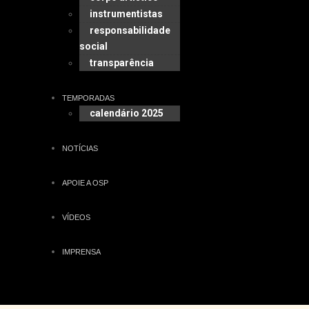
instrumentistas
responsabilidade
social
transparência
TEMPORADAS
calendário 2025
NOTÍCIAS
APOIE A OSP
VÍDEOS
IMPRENSA