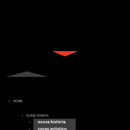
HOME
QUEM SOMOS
nossa história
corpo artístico