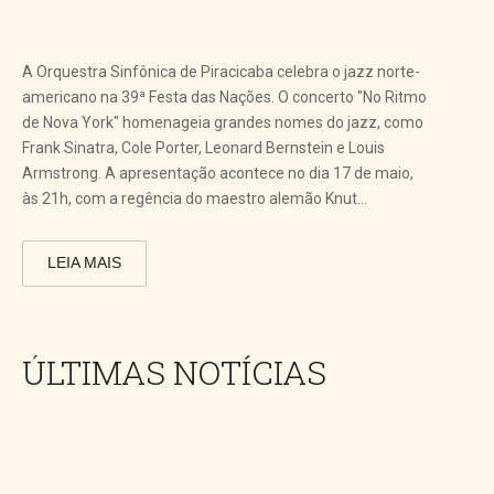
A Orquestra Sinfônica de Piracicaba celebra o jazz norte-
americano na 39ª Festa das Nações. O concerto "No Ritmo
de Nova York" homenageia grandes nomes do jazz, como
Frank Sinatra, Cole Porter, Leonard Bernstein e Louis
Armstrong. A apresentação acontece no dia 17 de maio,
às 21h, com a regência do maestro alemão Knut...
LEIA MAIS
ÚLTIMAS NOTÍCIAS