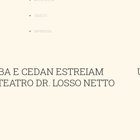
APOIE A OSP
VÍDEOS
IMPRENSA
ABA E CEDAN ESTREIAM
TEATRO DR. LOSSO NETTO