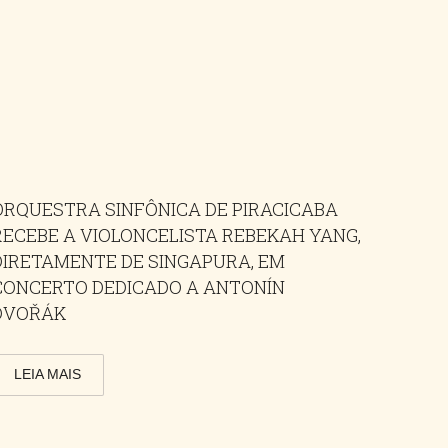
ORQUESTRA SINFÔNICA DE PIRACICABA
RECEBE A VIOLONCELISTA REBEKAH YANG,
DIRETAMENTE DE SINGAPURA, EM
CONCERTO DEDICADO A ANTONÍN
DVOŘÁK
LEIA MAIS