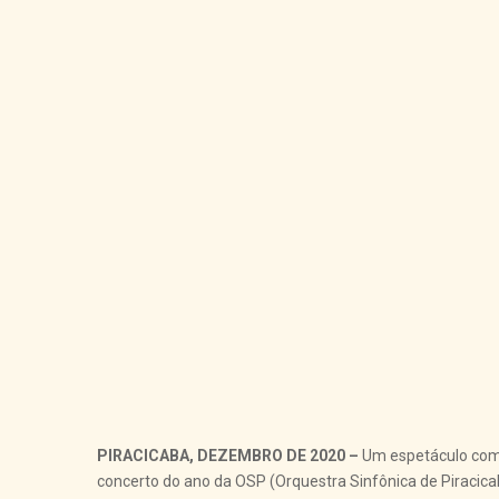
PIRACICABA, DEZEMBRO DE 2020 –
Um espetáculo com m
concerto do ano da OSP (Orquestra Sinfônica de Piracicab