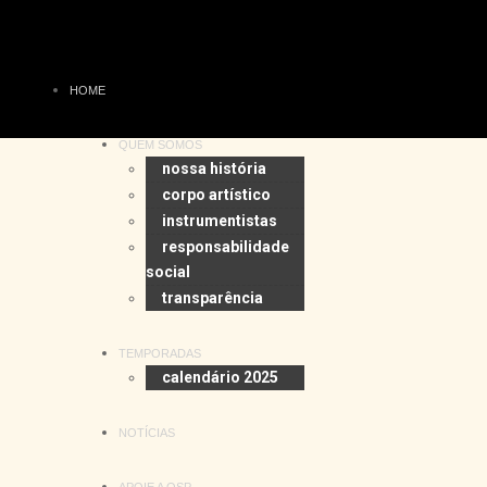
HOME
QUEM SOMOS
nossa história
corpo artístico
instrumentistas
responsabilidade
social
transparência
TEMPORADAS
calendário 2025
NOTÍCIAS