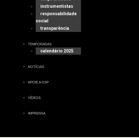
instrumentistas
responsabilidade
social
transparência
TEMPORADAS
calendário 2025
NOTÍCIAS
APOIE A OSP
VÍDEOS
IMPRENSA