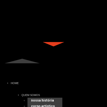
HOME
QUEM SOMOS
nossa história
corpo artístico