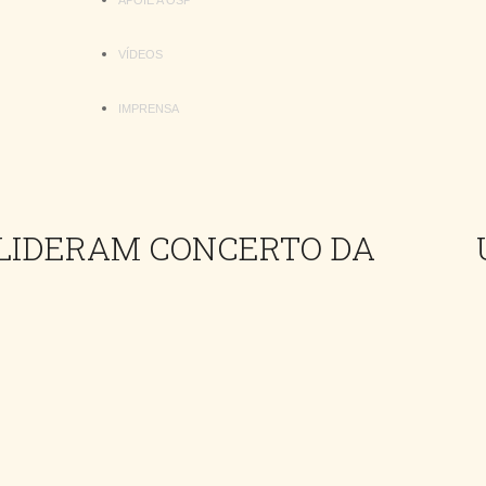
APOIE A OSP
VÍDEOS
IMPRENSA
 LIDERAM CONCERTO DA