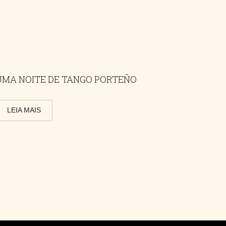
UMA NOITE DE TANGO PORTEÑO
LEIA MAIS