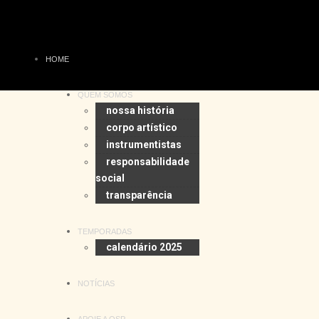
HOME
QUEM SOMOS
nossa história
corpo artístico
instrumentistas
responsabilidade
social
transparência
TEMPORADAS
calendário 2025
NOTÍCIAS