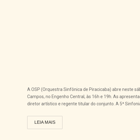
A OSP (Orquestra Sinfônica de Piracicaba) abre neste sá
Campos, no Engenho Central, às 16h e 19h. As apresent
diretor artístico e regente titular do conjunto. A 5ª Sinf
LEIA MAIS