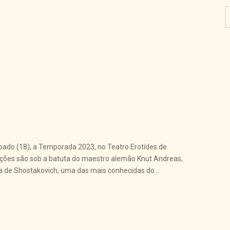
bado (18), a Temporada 2023, no Teatro Erotídes de
ações são sob a batuta do maestro alemão Knut Andreas,
onia de Shostakovich, uma das mais conhecidas do...