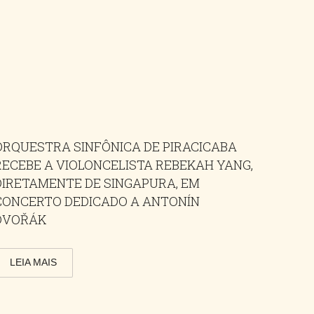
ORQUESTRA SINFÔNICA DE PIRACICABA
RECEBE A VIOLONCELISTA REBEKAH YANG,
DIRETAMENTE DE SINGAPURA, EM
CONCERTO DEDICADO A ANTONÍN
DVOŘÁK
LEIA MAIS