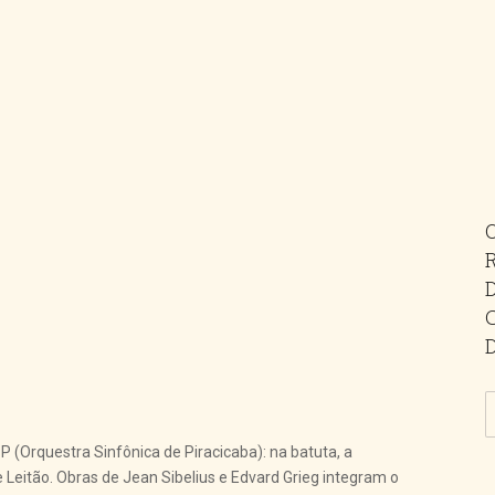
 (Orquestra Sinfônica de Piracicaba): na batuta, a
e Leitão. Obras de Jean Sibelius e Edvard Grieg integram o