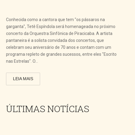
Conhecida como a cantora que tem "os pássaros na
garganta", Tetê Espíndola será homenageada no próximo
concerto da Orquestra Sinfônica de Piracicaba. A artista
pantaneira é a solista convidada dos concertos, que
celebram seu aniversário de 70 anos e contam com um
programa repleto de grandes sucessos, entre eles "Escrito
nas Estrelas". O...
LEIA MAIS
ÚLTIMAS NOTÍCIAS