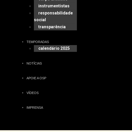
instrumentistas
responsabilidade
social
transparência
TEMPORADAS
calendário 2025
NOTÍCIAS
APOIE A OSP
VÍDEOS
IMPRENSA