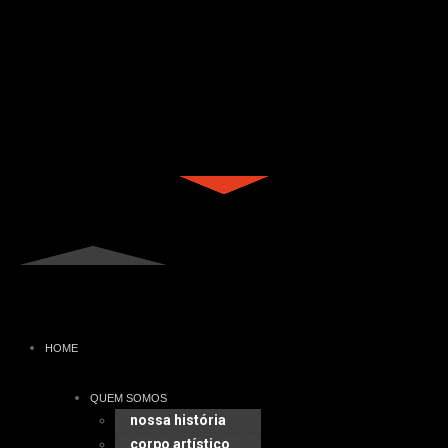
HOME
QUEM SOMOS
nossa história
corpo artístico