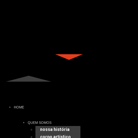
HOME
QUEM SOMOS
nossa história
corpo artístico