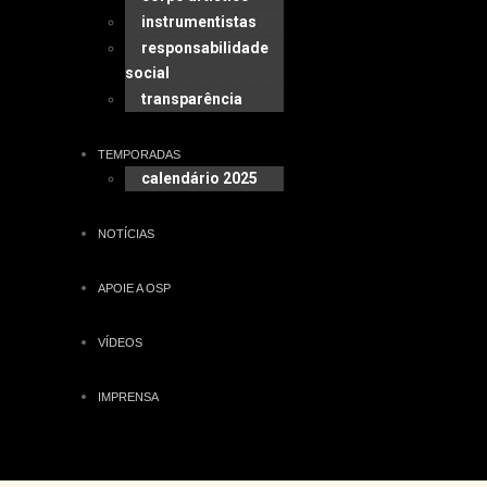
instrumentistas
responsabilidade
social
transparência
TEMPORADAS
calendário 2025
NOTÍCIAS
APOIE A OSP
VÍDEOS
IMPRENSA