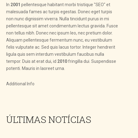
In
2001
pellentesque habitant morbi tristique "SEO" et
malesuada fames ac turpis egestas. Donec eget turpis
non nunc dignissim viverra. Nulla tincidunt purus in mi
pellentesque sit amet condimentum lectus gravida. Fusce
non tellus nibh. Donec nec ipsum leo, nec pretium dolor.
Aliquam pellentesque fermentum nunc, eu vestibulum
felis vulputate ac. Sed quis lacus tortor. Integer hendrerit
ligula quis sem interdum vestibulum faucibus nulla
tempor. Duis at erat dui, id
2010
fringilla dui. Suspendisse
potenti. Mauris in laoreet urna.
Additional Info
ÚLTIMAS NOTÍCIAS