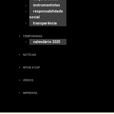
instrumentistas
responsabilidade
social
transparência
TEMPORADAS
calendário 2025
NOTÍCIAS
APOIE A OSP
VÍDEOS
IMPRENSA