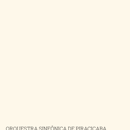
ORQUESTRA SINFÔNICA DE PIRACICABA