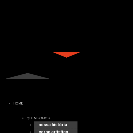
HOME
QUEM SOMOS
nossa história
corpo artístico