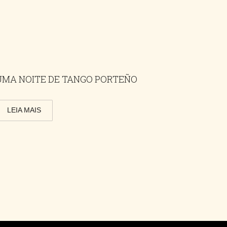
UMA NOITE DE TANGO PORTEÑO
LEIA MAIS