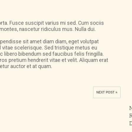
ta. Fusce suscipit varius mi sed. Cum sociis
montes, nascetur ridiculus mus. Nulla dui.
uspendisse sit amet diam diam, eget volutpat
 vitae scelerisque. Sed tristique metus eu
 libero bibendum sed faucibus felis fringilla.
os pretium hendrerit vitae et velit. Aliquam erat
tetur auctor et at quam.
NEXT POST »