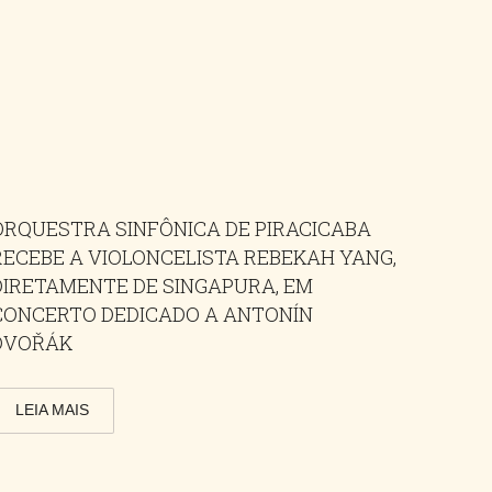
ORQUESTRA SINFÔNICA DE PIRACICABA
RECEBE A VIOLONCELISTA REBEKAH YANG,
DIRETAMENTE DE SINGAPURA, EM
CONCERTO DEDICADO A ANTONÍN
DVOŘÁK
LEIA MAIS