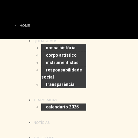
HOME
QUEM SOMOS
nossa história
corpo artístico
instrumentistas
responsabilidade
social
transparência
TEMPORADAS
calendário 2025
NOTÍCIAS