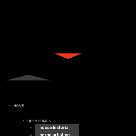
HOME
QUEM SOMOS
nossa história
corpo artístico