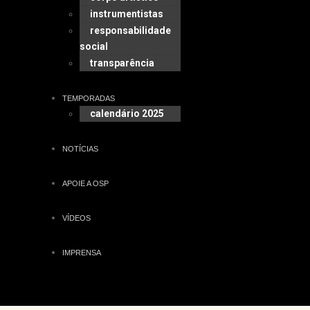
instrumentistas
responsabilidade
social
transparência
TEMPORADAS
calendário 2025
NOTÍCIAS
APOIE A OSP
VÍDEOS
IMPRENSA