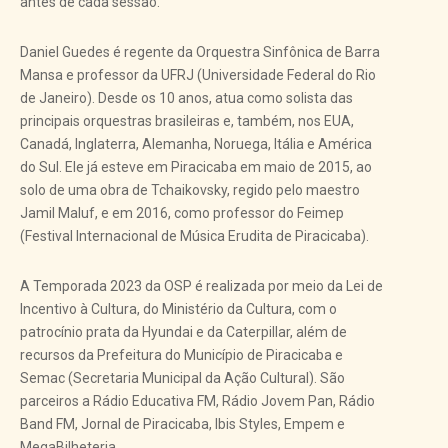
antes de cada sessão.
Daniel Guedes é regente da Orquestra Sinfônica de Barra
Mansa e professor da UFRJ (Universidade Federal do Rio
de Janeiro). Desde os 10 anos, atua como solista das
principais orquestras brasileiras e, também, nos EUA,
Canadá, Inglaterra, Alemanha, Noruega, Itália e América
do Sul. Ele já esteve em Piracicaba em maio de 2015, ao
solo de uma obra de Tchaikovsky, regido pelo maestro
Jamil Maluf, e em 2016, como professor do Feimep
(Festival Internacional de Música Erudita de Piracicaba).
A Temporada 2023 da OSP é realizada por meio da Lei de
Incentivo à Cultura, do Ministério da Cultura, com o
patrocínio prata da Hyundai e da Caterpillar, além de
recursos da Prefeitura do Município de Piracicaba e
Semac (Secretaria Municipal da Ação Cultural). São
parceiros a Rádio Educativa FM, Rádio Jovem Pan, Rádio
Band FM, Jornal de Piracicaba, Ibis Styles, Empem e
MegaBilheteria.