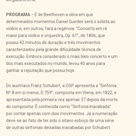
PROGRAMA
– É de Beethoven a obra em que
determinados momentos Daniel Guedes será o solista ao
violino e, em outros, fará a regência: “Concerto em ré
maior para violino e orquestra, Op. 61”, de 1806, que
possui 42 minutos de duração e três movimentos
caracterizados pela grande dificuldade técnica de
execução. Embora considerado o mais belo concerto e um
dos mais executados no mundo, levou 40 anos para
ganhar a reputação que possui hoje.
Do austríaco Franz Schubert, a OSP apresenta a “Sinfonia
Nº 8 em si menor, D 759”, composta em Viena, em 1822, e
apresentada pela primeira vez apenas 37 depois da morte
do compositor. É conhecida como “Sinfonia Inacabada”
por contar apenas com dois movimentos. Já a numeração
deve-se ao fato de ter sido o oitavo esboço de uma série
de outras sinfonias deixadas inacabadas por Schubert.