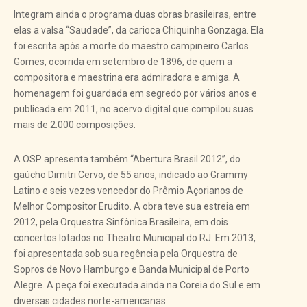
Integram ainda o programa duas obras brasileiras, entre
elas a valsa “Saudade”, da carioca Chiquinha Gonzaga. Ela
foi escrita após a morte do maestro campineiro Carlos
Gomes, ocorrida em setembro de 1896, de quem a
compositora e maestrina era admiradora e amiga. A
homenagem foi guardada em segredo por vários anos e
publicada em 2011, no acervo digital que compilou suas
mais de 2.000 composições.
A OSP apresenta também “Abertura Brasil 2012”, do
gaúcho Dimitri Cervo, de 55 anos, indicado ao Grammy
Latino e seis vezes vencedor do Prêmio Açorianos de
Melhor Compositor Erudito. A obra teve sua estreia em
2012, pela Orquestra Sinfônica Brasileira, em dois
concertos lotados no Theatro Municipal do RJ. Em 2013,
foi apresentada sob sua regência pela Orquestra de
Sopros de Novo Hamburgo e Banda Municipal de Porto
Alegre. A peça foi executada ainda na Coreia do Sul e em
diversas cidades norte-americanas.