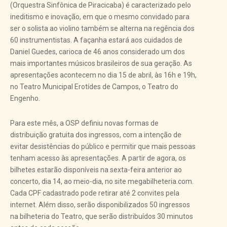
(Orquestra Sinfônica de Piracicaba) é caracterizado pelo
ineditismo e inovação, em que o mesmo convidado para
ser o solista ao violino também se alterna na regência dos
60 instrumentistas. A façanha estará aos cuidados de
Daniel Guedes, carioca de 46 anos considerado um dos
mais importantes músicos brasileiros de sua geração. As
apresentações acontecem no dia 15 de abril, às 16h e 19h,
no Teatro Municipal Erotídes de Campos, o Teatro do
Engenho.
Para este mês, a OSP definiu novas formas de
distribuição gratuita dos ingressos, com a intenção de
evitar desistências do público e permitir que mais pessoas
tenham acesso às apresentações. A partir de agora, os
bilhetes estarão disponíveis na sexta-feira anterior ao
concerto, dia 14, ao meio-dia, no site megabilheteria.com.
Cada CPF cadastrado pode retirar até 2 convites pela
internet. Além disso, serão disponibilizados 50 ingressos
na bilheteria do Teatro, que serão distribuídos 30 minutos