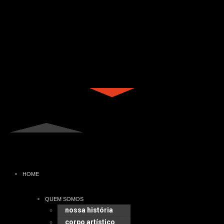
HOME
QUEM SOMOS
nossa história
corpo artístico