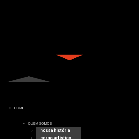
HOME
QUEM SOMOS
nossa história
corpo artístico