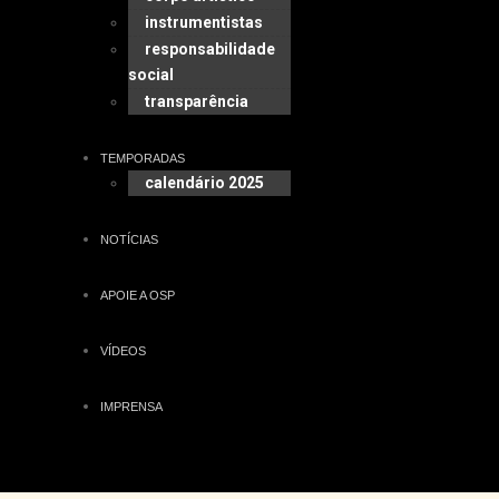
instrumentistas
responsabilidade
social
transparência
TEMPORADAS
calendário 2025
NOTÍCIAS
APOIE A OSP
VÍDEOS
IMPRENSA