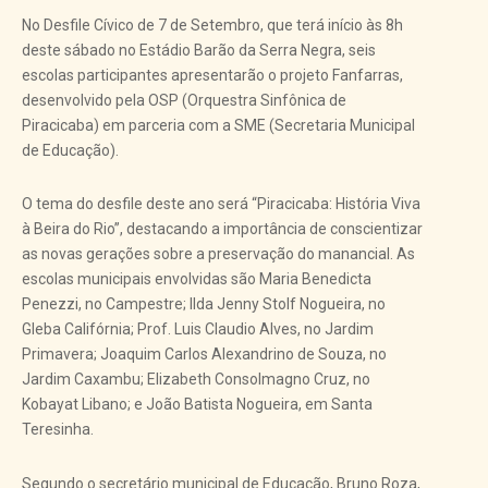
No Desfile Cívico de 7 de Setembro, que terá início às 8h
deste sábado no Estádio Barão da Serra Negra, seis
escolas participantes apresentarão o projeto Fanfarras,
desenvolvido pela OSP (Orquestra Sinfônica de
Piracicaba) em parceria com a SME (Secretaria Municipal
de Educação).
O tema do desfile deste ano será “Piracicaba: História Viva
à Beira do Rio”, destacando a importância de conscientizar
as novas gerações sobre a preservação do manancial. As
escolas municipais envolvidas são Maria Benedicta
Penezzi, no Campestre; Ilda Jenny Stolf Nogueira, no
Gleba Califórnia; Prof. Luis Claudio Alves, no Jardim
Primavera; Joaquim Carlos Alexandrino de Souza, no
Jardim Caxambu; Elizabeth Consolmagno Cruz, no
Kobayat Libano; e João Batista Nogueira, em Santa
Teresinha.
Segundo o secretário municipal de Educação, Bruno Roza,