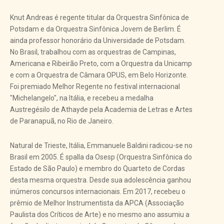
Knut Andreas é regente titular da Orquestra Sinfônica de
Potsdam e da Orquestra Sinfônica Jovem de Berlim. É
ainda professor honorário da Universidade de Potsdam.
No Brasil, trabalhou com as orquestras de Campinas,
Americana e Ribeirão Preto, com a Orquestra da Unicamp
e com a Orquestra de Câmara OPUS, em Belo Horizonte.
Foi premiado Melhor Regente no festival internacional
"Michelangelo", na Itália, e recebeu a medalha
Austregésilo de Athayde pela Academia de Letras e Artes
de Paranapuã, no Rio de Janeiro.
Natural de Trieste, Itália, Emmanuele Baldini radicou-se no
Brasil em 2005. É spalla da Osesp (Orquestra Sinfônica do
Estado de São Paulo) e membro do Quarteto de Cordas
desta mesma orquestra. Desde sua adolescência ganhou
inúmeros concursos internacionais. Em 2017, recebeu o
prêmio de Melhor Instrumentista da APCA (Associação
Paulista dos Críticos de Arte) e no mesmo ano assumiu a