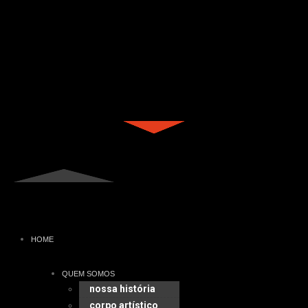
HOME
QUEM SOMOS
nossa história
corpo artístico