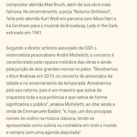
compositor alemão Max Bruch, além de sua obra mais
famosa. No encerramento, a peça "Noturno Sinfônico",
feita pelo alemão Kurt Weill em parceria com Moss Hart e
Ira Gershwin para o musical da Broadway, Lady in the Dark,
estreado em 1941.
Segundo o diretor artístico associado da OSP, o
violoncelista piracicabano André Micheletti, o concerto é
caracterizado pela riqueza melódica das obras e ainda
pela junção de dois grandes nomes no palco. “Recebemos
o Knut Andreas em 2019, no concerto de aniversário da
cidade e no encerramento da temporada. Ansiávamos
pelo seu retorno, pois é um maestro que extrai da
orquestra toda a sua potência e que cativa de forma
significativa o público", analisa Micheletti, ao citar ainda a
vinda de Emmanuele Baldini: “é, hoje, um dos principais
nomes do violino na música clássica, tendo se
apresentado como solista ou recitalista em todo o mundo
e sempre com uma agenda disputada".