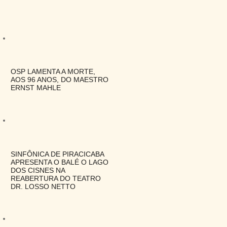
OSP LAMENTA A MORTE,
AOS 96 ANOS, DO MAESTRO
ERNST MAHLE
SINFÔNICA DE PIRACICABA
APRESENTA O BALÉ O LAGO
DOS CISNES NA
REABERTURA DO TEATRO
DR. LOSSO NETTO