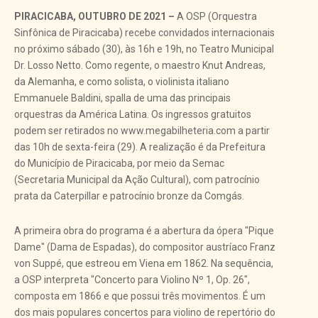
PIRACICABA, OUTUBRO DE 2021 –
A OSP (Orquestra
Sinfônica de Piracicaba) recebe convidados internacionais
no próximo sábado (30), às 16h e 19h, no Teatro Municipal
Dr. Losso Netto. Como regente, o maestro Knut Andreas,
da Alemanha, e como solista, o violinista italiano
Emmanuele Baldini, spalla de uma das principais
orquestras da América Latina. Os ingressos gratuitos
podem ser retirados no www.megabilheteria.com a partir
das 10h de sexta-feira (29). A realização é da Prefeitura
do Município de Piracicaba, por meio da Semac
(Secretaria Municipal da Ação Cultural), com patrocínio
prata da Caterpillar e patrocínio bronze da Comgás.
A primeira obra do programa é a abertura da ópera "Pique
Dame" (Dama de Espadas), do compositor austríaco Franz
von Suppé, que estreou em Viena em 1862. Na sequência,
a OSP interpreta "Concerto para Violino Nº 1, Op. 26",
composta em 1866 e que possui três movimentos. É um
dos mais populares concertos para violino de repertório do