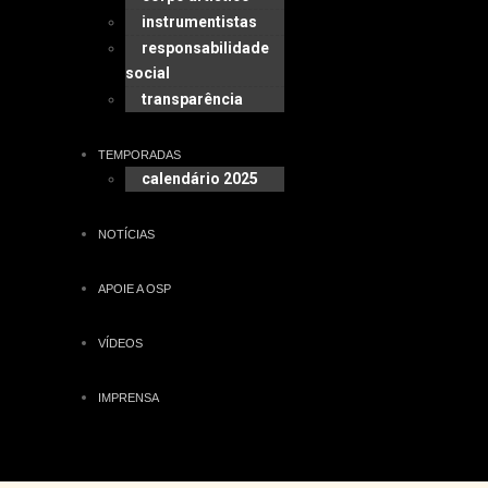
instrumentistas
responsabilidade
social
transparência
TEMPORADAS
calendário 2025
NOTÍCIAS
APOIE A OSP
VÍDEOS
IMPRENSA