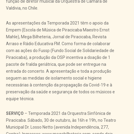
função de diretor musical da Orquestra de Câmara de
Valdivia, no Chile.
As apresentações da Temporada 2021 têm o apoio da
Empem (Escola de Música de Piracicaba Maestro Ernst
Mahle), Mega Bilheteria, Jornal de Piracicaba, Revista
Arraso e Rádio Educativa FM. Como forma de colaborar
com as ações do Fussp (Fundo Social de Solidariedade de
Piracicaba), a produção da OSP incentiva a doação de 1
pacote de fralda geriátrica, que pode ser entregue na
entrada do concerto. A apresentação e toda a produção
seguem as medidas de isolamento social e higiene
necessárias à contenção da propagação da Covid-19 e à
preservação da saúde e segurança de todos os músicos e
equipe técnica.
SERVIÇO
– Temporada 2021 da Orquestra Sinfônica de
Piracicaba. Sábado, 30 de outubro, às 16h e 19h, no Teatro
Municipal Dr. Losso Netto (avenida Independência, 277,