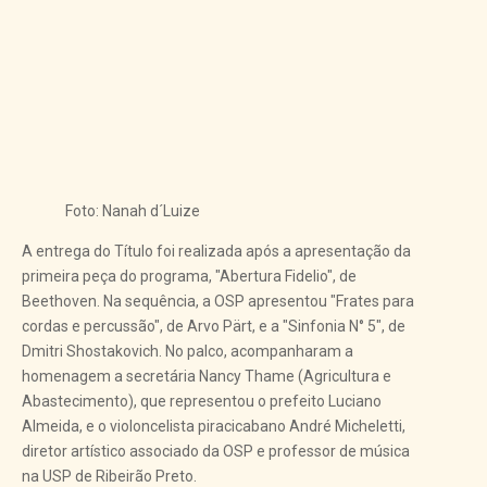
Foto: Nanah d´Luize
A entrega do Título foi realizada após a apresentação da
primeira peça do programa, "Abertura Fidelio", de
Beethoven. Na sequência, a OSP apresentou "Frates para
cordas e percussão", de Arvo Pärt, e a "Sinfonia N° 5", de
Dmitri Shostakovich. No palco, acompanharam a
homenagem a secretária Nancy Thame (Agricultura e
Abastecimento), que representou o prefeito Luciano
Almeida, e o violoncelista piracicabano André Micheletti,
diretor artístico associado da OSP e professor de música
na USP de Ribeirão Preto.