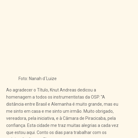
Foto: Nanah d´Luize
Ao agradecer o Título, Knut Andreas dedicou a
homenagem a todos os instrumentistas da OSP. "A
distância entre Brasil e Alemanha é muito grande, mas eu
me sinto em casa e me sinto um irmão. Muito obrigado,
vereadora, pela iniciativa, e à Câmara de Piracicaba, pela
confiança. Esta cidade me traz muitas alegrias a cada vez
que estou aqui. Conto os dias para trabalhar com os