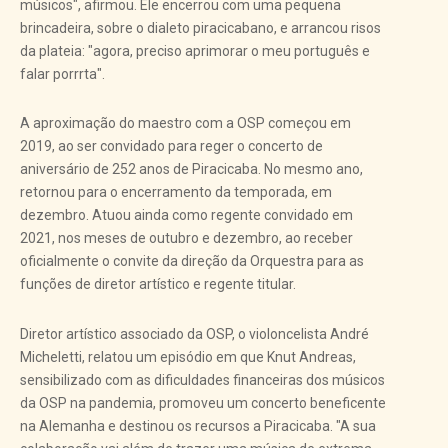
músicos", afirmou. Ele encerrou com uma pequena
brincadeira, sobre o dialeto piracicabano, e arrancou risos
da plateia: "agora, preciso aprimorar o meu português e
falar porrrta".
A aproximação do maestro com a OSP começou em
2019, ao ser convidado para reger o concerto de
aniversário de 252 anos de Piracicaba. No mesmo ano,
retornou para o encerramento da temporada, em
dezembro. Atuou ainda como regente convidado em
2021, nos meses de outubro e dezembro, ao receber
oficialmente o convite da direção da Orquestra para as
funções de diretor artístico e regente titular.
Diretor artístico associado da OSP, o violoncelista André
Micheletti, relatou um episódio em que Knut Andreas,
sensibilizado com as dificuldades financeiras dos músicos
da OSP na pandemia, promoveu um concerto beneficente
na Alemanha e destinou os recursos a Piracicaba. "A sua