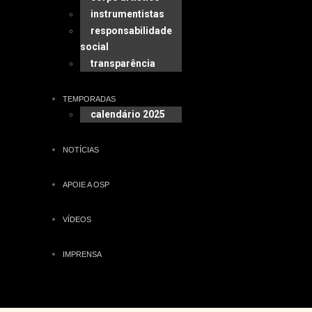
instrumentistas
responsabilidade
social
transparência
TEMPORADAS
calendário 2025
NOTÍCIAS
APOIE A OSP
VÍDEOS
IMPRENSA