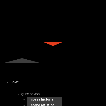
HOME
QUEM SOMOS
nossa história
corpo artístico