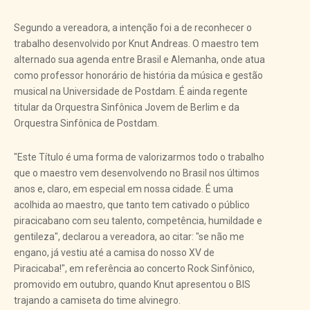
Segundo a vereadora, a intenção foi a de reconhecer o
trabalho desenvolvido por Knut Andreas. O maestro tem
alternado sua agenda entre Brasil e Alemanha, onde atua
como professor honorário de história da música e gestão
musical na Universidade de Postdam. É ainda regente
titular da Orquestra Sinfônica Jovem de Berlim e da
Orquestra Sinfônica de Postdam.
"Este Título é uma forma de valorizarmos todo o trabalho
que o maestro vem desenvolvendo no Brasil nos últimos
anos e, claro, em especial em nossa cidade. É uma
acolhida ao maestro, que tanto tem cativado o público
piracicabano com seu talento, competência, humildade e
gentileza", declarou a vereadora, ao citar: "se não me
engano, já vestiu até a camisa do nosso XV de
Piracicaba!", em referência ao concerto Rock Sinfônico,
promovido em outubro, quando Knut apresentou o BIS
trajando a camiseta do time alvinegro.