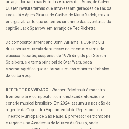
arranjo Jornada nas Estrelas Através dos Anos, de Calvin
Custer, revisita temas que atravessam gerações de fãs da
saga. Já o épico Piratas do Caribe, de Klaus Badelt, traz a
energia vibrante que se tornou sinônimo das aventuras do
capitão Jack Sparrow, em arranjo de Ted Ricketts.
Do compositor americano John Williams, a OSP incluiu
duas obras musicais de sucesso no cinema: o tema do
clássico Tubarão, suspense de 1975 dirigido por Steven
Spielberg, e o tema principal de Star Wars, saga
cinematográfica que se tornou um dos maiores símbolos
da cultura pop.
REGENTE CONVIDADO
- Wagner Polistchuk é maestro,
trombonista e compositor, com destacada atuação no
cenário musical brasileiro. Em 2024, assumiu a posição de
regente da Orquestra Experimental de Repertório, no
Theatro Municipal de São Paulo. É professor de trombone
e regência na Academia de Música da Osesp, onde