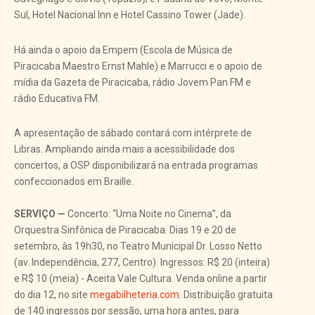
Sul, Hotel Nacional Inn e Hotel Cassino Tower (Jade).
Há ainda o apoio da Empem (Escola de Música de
Piracicaba Maestro Ernst Mahle) e Marrucci e o apoio de
mídia da Gazeta de Piracicaba, rádio Jovem Pan FM e
rádio Educativa FM.
A apresentação de sábado contará com intérprete de
Libras. Ampliando ainda mais a acessibilidade dos
concertos, a OSP disponibilizará na entrada programas
confeccionados em Braille.
SERVIÇO —
Concerto: “Uma Noite no Cinema”, da
Orquestra Sinfônica de Piracicaba. Dias 19 e 20 de
setembro, às 19h30, no Teatro Municipal Dr. Losso Netto
(av. Independência, 277, Centro). Ingressos: R$ 20 (inteira)
e R$ 10 (meia) - Aceita Vale Cultura. Venda online a partir
do dia 12, no site
megabilheteria.com
. Distribuição gratuita
de 140 ingressos por sessão, uma hora antes, para