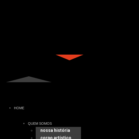
HOME
QUEM SOMOS
nossa história
corpo artístico