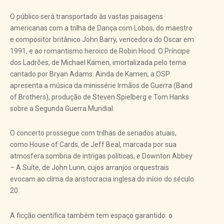
O público será transportado às vastas paisagens
americanas com a trilha de Dança com Lobos, do maestro
e compositor britânico John Barry, vencedora do Oscar em
1991, e ao romantismo heroico de Robin Hood: O Príncipe
dos Ladrões, de Michael Kamen, imortalizada pelo tema
cantado por Bryan Adams. Ainda de Kamen, a OSP
apresenta a música da minissérie Irmãos de Guerra (Band
of Brothers), produção de Steven Spielberg e Tom Hanks
sobre a Segunda Guerra Mundial.
O concerto prossegue com trilhas de seriados atuais,
como House of Cards, de Jeff Beal, marcada por sua
atmosfera sombria de intrigas políticas, e Downton Abbey
– A Suíte, de John Lunn, cujos arranjos orquestrais
evocam ao clima da aristocracia inglesa do início do século
20.
A ficção científica também tem espaço garantido: o