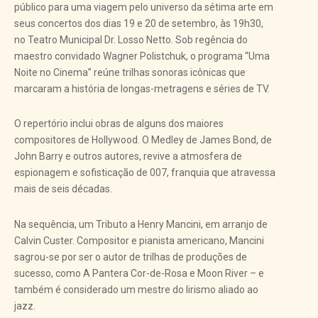
público para uma viagem pelo universo da sétima arte em
seus concertos dos dias 19 e 20 de setembro, às 19h30,
no Teatro Municipal Dr. Losso Netto. Sob regência do
maestro convidado Wagner Polistchuk, o programa “Uma
Noite no Cinema” reúne trilhas sonoras icônicas que
marcaram a história de longas-metragens e séries de TV.
O repertório inclui obras de alguns dos maiores
compositores de Hollywood. O Medley de James Bond, de
John Barry e outros autores, revive a atmosfera de
espionagem e sofisticação de 007, franquia que atravessa
mais de seis décadas.
Na sequência, um Tributo a Henry Mancini, em arranjo de
Calvin Custer. Compositor e pianista americano, Mancini
sagrou-se por ser o autor de trilhas de produções de
sucesso, como A Pantera Cor-de-Rosa e Moon River – e
também é considerado um mestre do lirismo aliado ao
jazz.