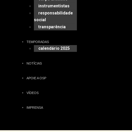
instrumentistas
responsabilidade
social
transparência
TEMPORADAS
calendário 2025
NOTÍCIAS
APOIE A OSP
VÍDEOS
IMPRENSA