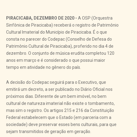
PIRACICABA, DEZEMBRO DE 2020 -
A OSP (Orquestra
Sinfônica de Piracicaba) receberá o registro de Patrimônio
Cultural Imaterial do Município de Piracicaba. É o que
consta no parecer do Codepac (Conselho de Defesa do
Patrimônio Cultural de Piracicaba), proferido no dia 4 de
dezembro. O conjunto de música erudita completou 120
anos em março e é considerado o que possui maior
tempo em atividade no gênero do país.
A decisão do Codepac seguirá para o Executivo, que
emitirá um decreto, a ser publicado no Diário Oficial nos
próximos dias. Diferente de um bem imóvel, no bem
cultural de natureza imaterial não existe o tombamento,
mas sim o registro. Os artigos 215 e 216 da Constituição
Federal estabelecem que o Estado (em parceria com a
sociedade) deve preservar esses bens culturais, para que
sejam transmitidos de geração em geração.