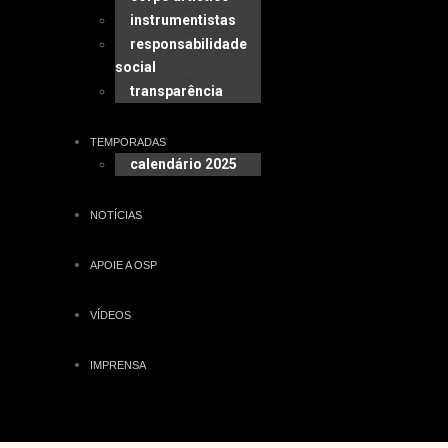
instrumentistas
responsabilidade
social
transparência
TEMPORADAS
calendário 2025
NOTÍCIAS
APOIE A OSP
VÍDEOS
IMPRENSA