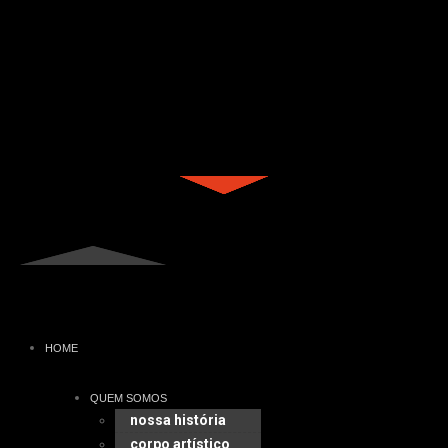
HOME
QUEM SOMOS
nossa história
corpo artístico