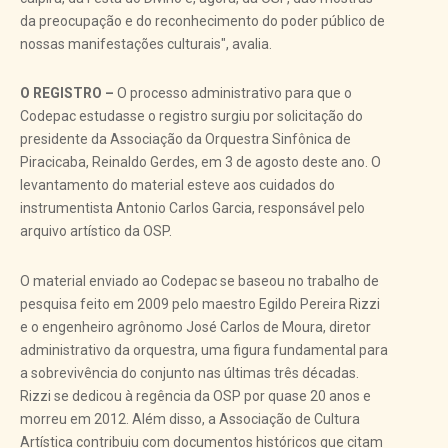
da preocupação e do reconhecimento do poder público de
nossas manifestações culturais", avalia.
O REGISTRO –
O processo administrativo para que o
Codepac estudasse o registro surgiu por solicitação do
presidente da Associação da Orquestra Sinfônica de
Piracicaba, Reinaldo Gerdes, em 3 de agosto deste ano. O
levantamento do material esteve aos cuidados do
instrumentista Antonio Carlos Garcia, responsável pelo
arquivo artístico da OSP.
O material enviado ao Codepac se baseou no trabalho de
pesquisa feito em 2009 pelo maestro Egildo Pereira Rizzi
e o engenheiro agrônomo José Carlos de Moura, diretor
administrativo da orquestra, uma figura fundamental para
a sobrevivência do conjunto nas últimas três décadas.
Rizzi se dedicou à regência da OSP por quase 20 anos e
morreu em 2012. Além disso, a Associação de Cultura
Artística contribuiu com documentos históricos que citam