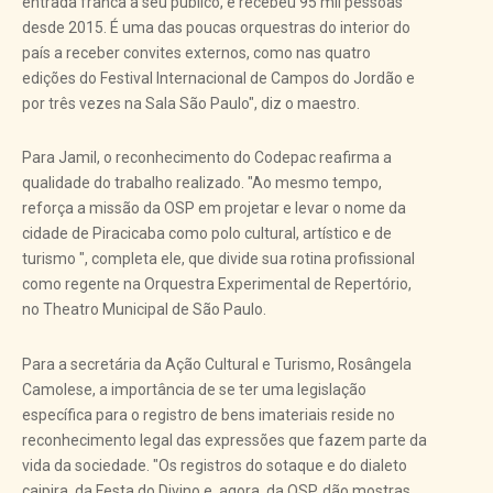
entrada franca a seu publico, e recebeu 95 mil pessoas
desde 2015. É uma das poucas orquestras do interior do
país a receber convites externos, como nas quatro
edições do Festival Internacional de Campos do Jordão e
por três vezes na Sala São Paulo", diz o maestro.
Para Jamil, o reconhecimento do Codepac reafirma a
qualidade do trabalho realizado. "Ao mesmo tempo,
reforça a missão da OSP em projetar e levar o nome da
cidade de Piracicaba como polo cultural, artístico e de
turismo ", completa ele, que divide sua rotina profissional
como regente na Orquestra Experimental de Repertório,
no Theatro Municipal de São Paulo.
Para a secretária da Ação Cultural e Turismo, Rosângela
Camolese, a importância de se ter uma legislação
específica para o registro de bens imateriais reside no
reconhecimento legal das expressões que fazem parte da
vida da sociedade. "Os registros do sotaque e do dialeto
caipira, da Festa do Divino e, agora, da OSP, dão mostras