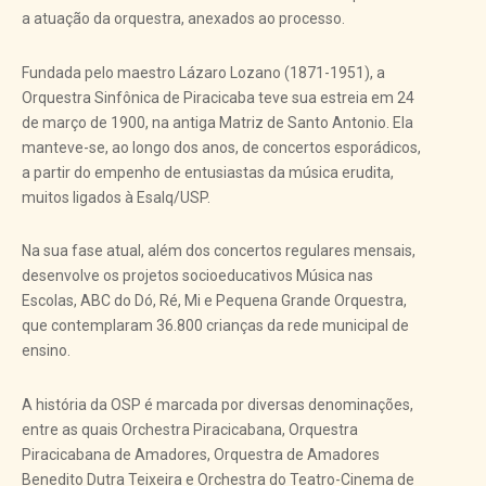
a atuação da orquestra, anexados ao processo.
Fundada pelo maestro Lázaro Lozano (1871-1951), a
Orquestra Sinfônica de Piracicaba teve sua estreia em 24
de março de 1900, na antiga Matriz de Santo Antonio. Ela
manteve-se, ao longo dos anos, de concertos esporádicos,
a partir do empenho de entusiastas da música erudita,
muitos ligados à Esalq/USP.
Na sua fase atual, além dos concertos regulares mensais,
desenvolve os projetos socioeducativos Música nas
Escolas, ABC do Dó, Ré, Mi e Pequena Grande Orquestra,
que contemplaram 36.800 crianças da rede municipal de
ensino.
A história da OSP é marcada por diversas denominações,
entre as quais Orchestra Piracicabana, Orquestra
Piracicabana de Amadores, Orquestra de Amadores
Benedito Dutra Teixeira e Orchestra do Teatro-Cinema de