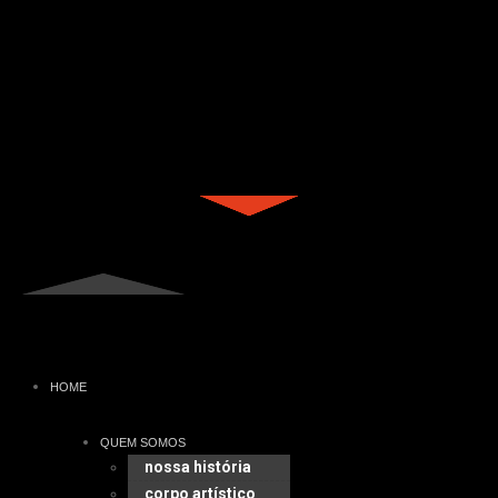
HOME
QUEM SOMOS
nossa história
corpo artístico