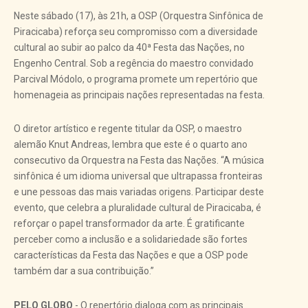
Neste sábado (17), às 21h, a OSP (Orquestra Sinfônica de
Piracicaba) reforça seu compromisso com a diversidade
cultural ao subir ao palco da 40ª Festa das Nações, no
Engenho Central. Sob a regência do maestro convidado
Parcival Módolo, o programa promete um repertório que
homenageia as principais nações representadas na festa.
O diretor artístico e regente titular da OSP, o maestro
alemão Knut Andreas, lembra que este é o quarto ano
consecutivo da Orquestra na Festa das Nações. “A música
sinfônica é um idioma universal que ultrapassa fronteiras
e une pessoas das mais variadas origens. Participar deste
evento, que celebra a pluralidade cultural de Piracicaba, é
reforçar o papel transformador da arte. É gratificante
perceber como a inclusão e a solidariedade são fortes
características da Festa das Nações e que a OSP pode
também dar a sua contribuição.”
PELO GLOBO
- O repertório dialoga com as principais