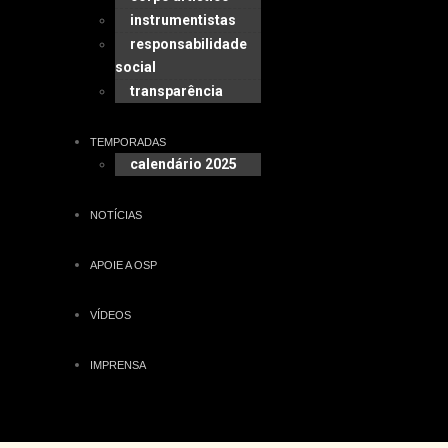
instrumentistas
responsabilidade
social
transparência
TEMPORADAS
calendário 2025
NOTÍCIAS
APOIE A OSP
VÍDEOS
IMPRENSA