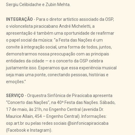
Sergiu Celibidache e Zubin Mehta.
INTEGRAÇÃO
- Para o diretor artístico associado da OSP,
o violoncelista piracicabano André Micheletti, a
apresentação é também uma oportunidade de reafirmar
o papel social da música: “a Festa das Nações é um
convite à integração social, uma forma de todos, juntos,
demonstrarmos nossa preocupação com as principais
entidades da cidade — e o concerto da OSP celebra
justamente isso. Esperamos que essa experiência musical
seja mais uma ponte, conectando pessoas, histórias e
emoções.”
SERVIÇO
- Orquestra Sinfônica de Piracicaba apresenta
“Concerto das Nações", na 40ª Festa das Nações. Sábado,
17 de maio, às 21h, no Engenho Central (avenida Dr.
Maurice Allain, 454 – Engenho Central). Informações:
osp.art.br ou pelas redes sociais @sinfonicapiracicaba
(Facebook e Instagram).