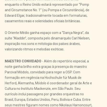
enquanto o Reino Unido estará representado por “Pomp
and Circumstance No. 1” (ou Pompa e Circunstância), de
Edward Elgar, tradicionalmente tocada em formaturas,
casamentos reais e solenidades oficiais britânicas.
O Oriente Médio ganha espaço com a “Dança Negra”, da
suíte “Aladdin”, composta pelo dinamarquês Carl Nielsen,
inspiração nos sons e mitologia dos países árabes,
valorizando ritmos e melodias exóticas.
MAESTRO CONVIDADO
- Além do repertório especial, a
noite ganha brilho extra graças à presença do maestro
Parcival Módolo, convidado para reger a OSP. Com
formação em regência na Hochschule für Musik de
Herford, Alemanha, Módolo é coordenador geral de Arte e
Cultura no Instituto Mackenzie, em São Paulo. Seu
currículo inclui passagens por grandes orquestras no
Brasil, Europa, Estados Unidos, Peru, Bolívia e Cuba. Entre
seus mestres figuram nomes como Nikolaus Harnoncourt,