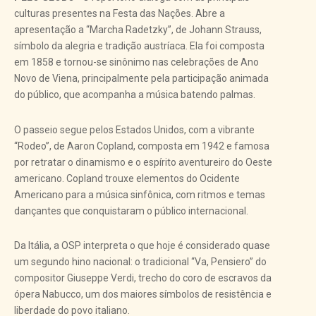
culturas presentes na Festa das Nações. Abre a
apresentação a “Marcha Radetzky”, de Johann Strauss,
símbolo da alegria e tradição austríaca. Ela foi composta
em 1858 e tornou-se sinônimo nas celebrações de Ano
Novo de Viena, principalmente pela participação animada
do público, que acompanha a música batendo palmas.
O passeio segue pelos Estados Unidos, com a vibrante
“Rodeo”, de Aaron Copland, composta em 1942 e famosa
por retratar o dinamismo e o espírito aventureiro do Oeste
americano. Copland trouxe elementos do Ocidente
Americano para a música sinfônica, com ritmos e temas
dançantes que conquistaram o público internacional.
Da Itália, a OSP interpreta o que hoje é considerado quase
um segundo hino nacional: o tradicional “Va, Pensiero” do
compositor Giuseppe Verdi, trecho do coro de escravos da
ópera Nabucco, um dos maiores símbolos de resistência e
liberdade do povo italiano.