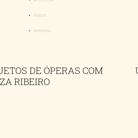
APOIE A OSP
VÍDEOS
IMPRENSA
DUETOS DE ÓPERAS COM
ZA RIBEIRO