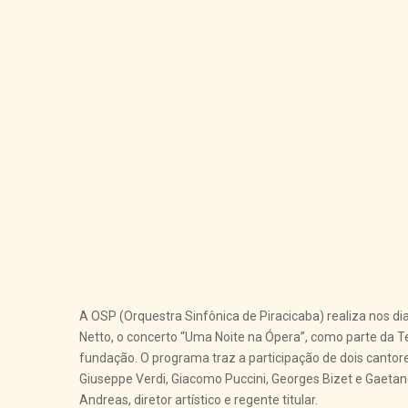
A OSP (Orquestra Sinfônica de Piracicaba) realiza nos dia
Netto, o concerto “Uma Noite na Ópera”, como parte da
fundação. O programa traz a participação de dois cantor
Giuseppe Verdi, Giacomo Puccini, Georges Bizet e Gaetan
Andreas, diretor artístico e regente titular.