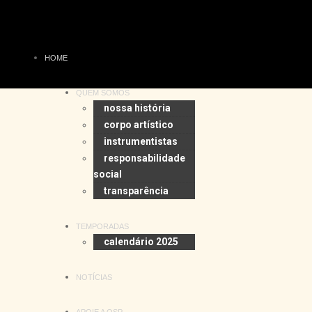
HOME
QUEM SOMOS
nossa história
corpo artístico
instrumentistas
responsabilidade
social
transparência
TEMPORADAS
calendário 2025
NOTÍCIAS