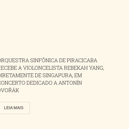
ORQUESTRA SINFÔNICA DE PIRACICABA
RECEBE A VIOLONCELISTA REBEKAH YANG,
DIRETAMENTE DE SINGAPURA, EM
CONCERTO DEDICADO A ANTONÍN
DVOŘÁK
LEIA MAIS