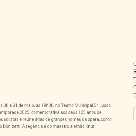
s 30 e 31 de maio, às 19h30, no Teatro Municipal Dr. Losso
 Temporada 2025, comemorativa aos seus 125 anos de
es solistas e reúne árias de grandes nomes da ópera, como
o Donizetti. A regência é do maestro alemão Knut