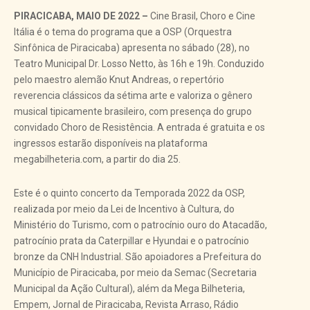
PIRACICABA, MAIO DE 2022 –
Cine Brasil, Choro e Cine
Itália é o tema do programa que a OSP (Orquestra
Sinfônica de Piracicaba) apresenta no sábado (28), no
Teatro Municipal Dr. Losso Netto, às 16h e 19h. Conduzido
pelo maestro alemão Knut Andreas, o repertório
reverencia clássicos da sétima arte e valoriza o gênero
musical tipicamente brasileiro, com presença do grupo
convidado Choro de Resistência. A entrada é gratuita e os
ingressos estarão disponíveis na plataforma
megabilheteria.com, a partir do dia 25.
Este é o quinto concerto da Temporada 2022 da OSP,
realizada por meio da Lei de Incentivo à Cultura, do
Ministério do Turismo, com o patrocínio ouro do Atacadão,
patrocínio prata da Caterpillar e Hyundai e o patrocínio
bronze da CNH Industrial. São apoiadores a Prefeitura do
Município de Piracicaba, por meio da Semac (Secretaria
Municipal da Ação Cultural), além da Mega Bilheteria,
Empem, Jornal de Piracicaba, Revista Arraso, Rádio