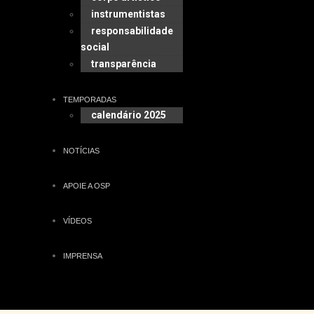
instrumentistas
responsabilidade
social
transparência
TEMPORADAS
calendário 2025
NOTÍCIAS
APOIE A OSP
VÍDEOS
IMPRENSA