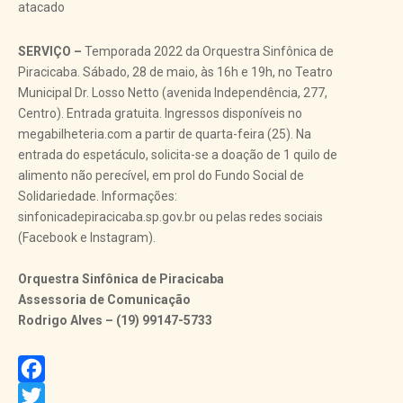
atacado
SERVIÇO –
Temporada 2022 da Orquestra Sinfônica de
Piracicaba. Sábado, 28 de maio, às 16h e 19h, no Teatro
Municipal Dr. Losso Netto (avenida Independência, 277,
Centro). Entrada gratuita. Ingressos disponíveis no
megabilheteria.com a partir de quarta-feira (25). Na
entrada do espetáculo, solicita-se a doação de 1 quilo de
alimento não perecível, em prol do Fundo Social de
Solidariedade. Informações:
sinfonicadepiracicaba.sp.gov.br ou pelas redes sociais
(Facebook e Instagram).
Orquestra Sinfônica de Piracicaba
Assessoria de Comunicação
Rodrigo Alves – (19) 99147-5733
Facebook