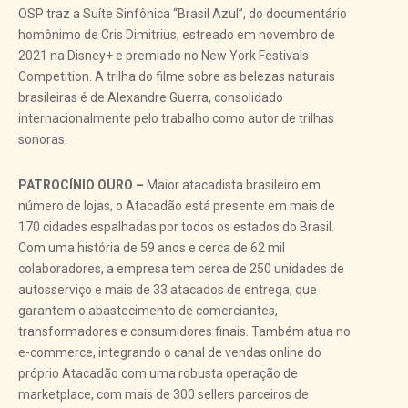
OSP traz a Suíte Sinfônica “Brasil Azul”, do documentário
homônimo de Cris Dimitrius, estreado em novembro de
2021 na Disney+ e premiado no New York Festivals
Competition. A trilha do filme sobre as belezas naturais
brasileiras é de Alexandre Guerra, consolidado
internacionalmente pelo trabalho como autor de trilhas
sonoras.
PATROCÍNIO OURO –
Maior atacadista brasileiro em
número de lojas, o Atacadão está presente em mais de
170 cidades espalhadas por todos os estados do Brasil.
Com uma história de 59 anos e cerca de 62 mil
colaboradores, a empresa tem cerca de 250 unidades de
autosserviço e mais de 33 atacados de entrega, que
garantem o abastecimento de comerciantes,
transformadores e consumidores finais. Também atua no
e-commerce, integrando o canal de vendas online do
próprio Atacadão com uma robusta operação de
marketplace, com mais de 300 sellers parceiros de