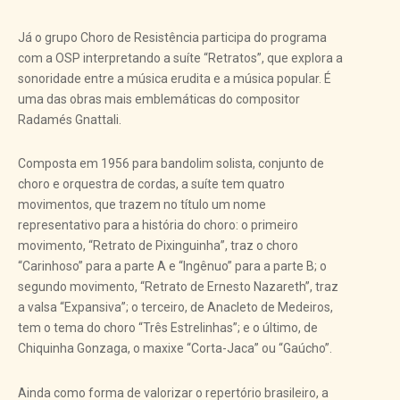
Já o grupo Choro de Resistência participa do programa
com a OSP interpretando a suíte “Retratos”, que explora a
sonoridade entre a música erudita e a música popular. É
uma das obras mais emblemáticas do compositor
Radamés Gnattali.
Composta em 1956 para bandolim solista, conjunto de
choro e orquestra de cordas, a suíte tem quatro
movimentos, que trazem no título um nome
representativo para a história do choro: o primeiro
movimento, “Retrato de Pixinguinha”, traz o choro
“Carinhoso” para a parte A e “Ingênuo” para a parte B; o
segundo movimento, “Retrato de Ernesto Nazareth”, traz
a valsa “Expansiva”; o terceiro, de Anacleto de Medeiros,
tem o tema do choro “Três Estrelinhas”; e o último, de
Chiquinha Gonzaga, o maxixe “Corta-Jaca” ou “Gaúcho”.
Ainda como forma de valorizar o repertório brasileiro, a