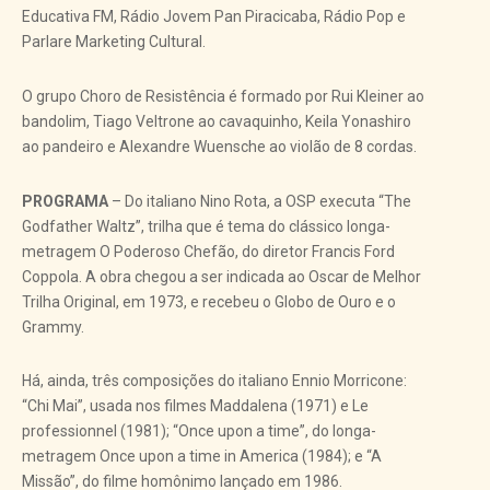
Educativa FM, Rádio Jovem Pan Piracicaba, Rádio Pop e
Parlare Marketing Cultural.
O grupo Choro de Resistência é formado por Rui Kleiner ao
bandolim, Tiago Veltrone ao cavaquinho, Keila Yonashiro
ao pandeiro e Alexandre Wuensche ao violão de 8 cordas.
PROGRAMA
– Do italiano Nino Rota, a OSP executa “The
Godfather Waltz”, trilha que é tema do clássico longa-
metragem O Poderoso Chefão, do diretor Francis Ford
Coppola. A obra chegou a ser indicada ao Oscar de Melhor
Trilha Original, em 1973, e recebeu o Globo de Ouro e o
Grammy.
Há, ainda, três composições do italiano Ennio Morricone:
“Chi Mai”, usada nos filmes Maddalena (1971) e Le
professionnel (1981); “Once upon a time”, do longa-
metragem Once upon a time in America (1984); e “A
Missão”, do filme homônimo lançado em 1986.