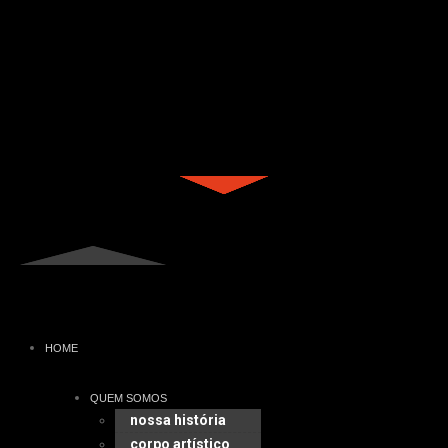
HOME
QUEM SOMOS
nossa história
corpo artístico