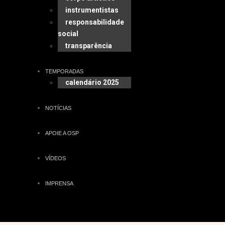
instrumentistas
responsabilidade
social
transparência
TEMPORADAS
calendário 2025
NOTÍCIAS
APOIE A OSP
VÍDEOS
IMPRENSA