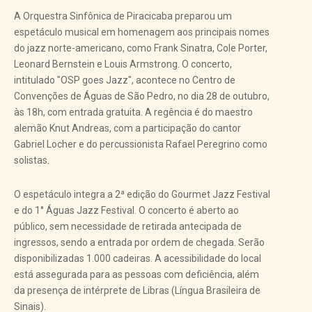
A Orquestra Sinfônica de Piracicaba preparou um
espetáculo musical em homenagem aos principais nomes
do jazz norte-americano, como Frank Sinatra, Cole Porter,
Leonard Bernstein e Louis Armstrong. O concerto,
intitulado "OSP goes Jazz", acontece no Centro de
Convenções de Águas de São Pedro, no dia 28 de outubro,
às 18h, com entrada gratuita. A regência é do maestro
alemão Knut Andreas, com a participação do cantor
Gabriel Locher e do percussionista Rafael Peregrino como
solistas.
O espetáculo integra a 2ª edição do Gourmet Jazz Festival
e do 1° Águas Jazz Festival. O concerto é aberto ao
público, sem necessidade de retirada antecipada de
ingressos, sendo a entrada por ordem de chegada. Serão
disponibilizadas 1.000 cadeiras. A acessibilidade do local
está assegurada para as pessoas com deficiência, além
da presença de intérprete de Libras (Língua Brasileira de
Sinais).