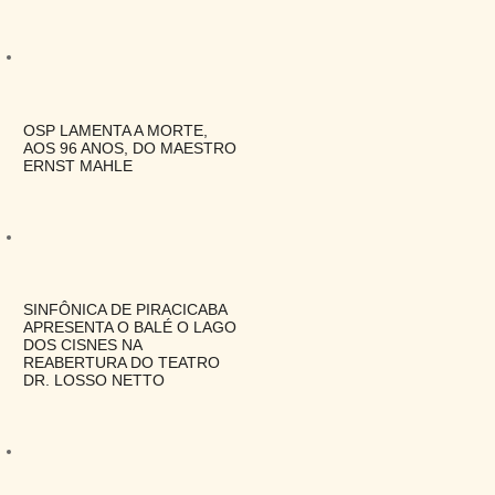
OSP LAMENTA A MORTE,
AOS 96 ANOS, DO MAESTRO
ERNST MAHLE
SINFÔNICA DE PIRACICABA
APRESENTA O BALÉ O LAGO
DOS CISNES NA
REABERTURA DO TEATRO
DR. LOSSO NETTO