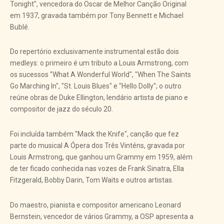
Tonight", vencedora do Oscar de Melhor Canção Original
em 1937, gravada também por Tony Bennett e Michael
Bublé.
Do repertório exclusivamente instrumental estão dois
medleys: o primeiro é um tributo a Louis Armstrong, com
os sucessos "What A Wonderful World", "When The Saints
Go Marching In", "St. Louis Blues" e "Hello Dolly"; o outro
reúne obras de Duke Ellington, lendário artista de piano e
compositor de jazz do século 20.
Foi incluída também "Mack the Knife", canção que fez
parte do musical A Ópera dos Três Vinténs, gravada por
Louis Armstrong, que ganhou um Grammy em 1959, além
de ter ficado conhecida nas vozes de Frank Sinatra, Ella
Fitzgerald, Bobby Darin, Tom Waits e outros artistas.
Do maestro, pianista e compositor americano Leonard
Bernstein, vencedor de vários Grammy, a OSP apresenta a