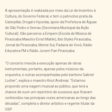
A apresentação é realizada por meio da Lei de Incentivo à
Cultura, do Governo Federal, e tem o patrocínio prata da
Caterpillar, Drogal e Hyundai, apoio da Prefeitura de Águas
de São Pedro e Semac (Secretaria Municipal da Ação
Cultural). São parceiros a Empem (Escola de Música de
Piracicaba Maestro Ernst Mahle), Ibis Styles Piracicaba,
Jornal de Piracicaba, Monte Sul, Padaria do Vovô, Rádio
Educativa FM e Rádio Jovem Pan Piracicaba.
"O concerto mescla a execução apenas de obras
instrumentais, portanto, apenas pelos músicos da
orquestra, e outras acompanhadas pelo barítono Gabriel
Locher", explica o maestro Knut Andreas. "Estamos
propondo uma viagem musical ao público, que terá a
chance de ouvir um repertório de sucessos que ficaram
conhecidos nas principais vozes americanas ao longo das
décadas", completa o diretor artístico e regente titular da
OSP.