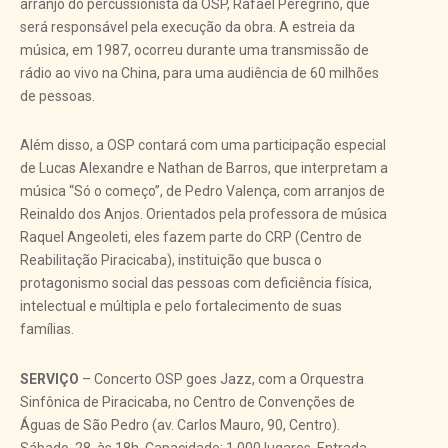
arranjo do percussionista da OSP, Rafael Peregrino, que
será responsável pela execução da obra. A estreia da
música, em 1987, ocorreu durante uma transmissão de
rádio ao vivo na China, para uma audiência de 60 milhões
de pessoas.
Além disso, a OSP contará com uma participação especial
de Lucas Alexandre e Nathan de Barros, que interpretam a
música “Só o começo”, de Pedro Valença, com arranjos de
Reinaldo dos Anjos. Orientados pela professora de música
Raquel Angeoleti, eles fazem parte do CRP (Centro de
Reabilitação Piracicaba), instituição que busca o
protagonismo social das pessoas com deficiência física,
intelectual e múltipla e pelo fortalecimento de suas
famílias.
SERVIÇO
– Concerto OSP goes Jazz, com a Orquestra
Sinfônica de Piracicaba, no Centro de Convenções de
Águas de São Pedro (av. Carlos Mauro, 90, Centro).