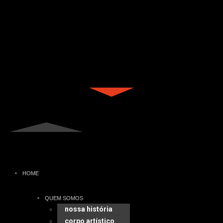
HOME
QUEM SOMOS
nossa história
corpo artístico