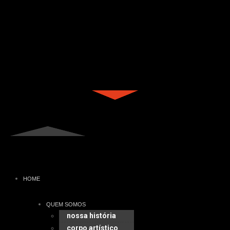
HOME
QUEM SOMOS
nossa história
corpo artístico