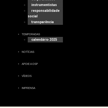
instrumentistas
responsabilidade
social
transparência
TEMPORADAS
calendário 2025
NOTÍCIAS
APOIE A OSP
VÍDEOS
IMPRENSA