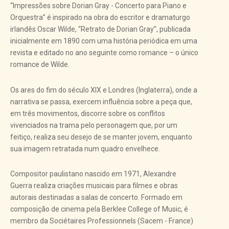
“Impressões sobre Dorian Gray - Concerto para Piano e
Orquestra” é inspirado na obra do escritor e dramaturgo
irlandês Oscar Wilde, “Retrato de Dorian Gray”, publicada
inicialmente em 1890 com uma história periódica em uma
revista e editado no ano seguinte como romance – o único
romance de Wilde.
Os ares do fim do século XIX e Londres (Inglaterra), onde a
narrativa se passa, exercem influência sobre a peça que,
em três movimentos, discorre sobre os conflitos
vivenciados na trama pelo personagem que, por um
feitiço, realiza seu desejo de se manter jovem, enquanto
sua imagem retratada num quadro envelhece.
Compositor paulistano nascido em 1971, Alexandre
Guerra realiza criações musicais para filmes e obras
autorais destinadas a salas de concerto. Formado em
composição de cinema pela Berklee College of Music, é
membro da Sociétaires Professionnels (Sacem - France)