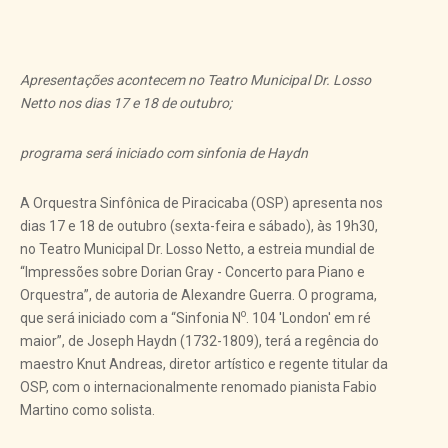
Apresentações acontecem no Teatro Municipal Dr. Losso
Netto nos dias 17 e 18 de outubro;
programa será iniciado com sinfonia de Haydn
A Orquestra Sinfônica de Piracicaba (OSP) apresenta nos
dias 17 e 18 de outubro (sexta-feira e sábado), às 19h30,
no Teatro Municipal Dr. Losso Netto, a estreia mundial de
“Impressões sobre Dorian Gray - Concerto para Piano e
Orquestra”, de autoria de Alexandre Guerra. O programa,
o
que será iniciado com a “Sinfonia N
. 104 'London' em ré
maior”, de Joseph Haydn (1732-1809), terá a regência do
maestro Knut Andreas, diretor artístico e regente titular da
OSP, com o internacionalmente renomado pianista Fabio
Martino como solista.