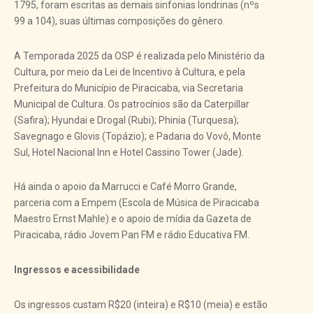
1795, foram escritas as demais sinfonias londrinas (nºs
99 a 104), suas últimas composições do gênero.
A Temporada 2025 da OSP é realizada pelo Ministério da
Cultura, por meio da Lei de Incentivo à Cultura, e pela
Prefeitura do Município de Piracicaba, via Secretaria
Municipal de Cultura. Os patrocínios são da Caterpillar
(Safira); Hyundai e Drogal (Rubi); Phinia (Turquesa);
Savegnago e Glovis (Topázio); e Padaria do Vovô, Monte
Sul, Hotel Nacional Inn e Hotel Cassino Tower (Jade).
Há ainda o apoio da Marrucci e Café Morro Grande,
parceria com a Empem (Escola de Música de Piracicaba
Maestro Ernst Mahle) e o apoio de mídia da Gazeta de
Piracicaba, rádio Jovem Pan FM e rádio Educativa FM.
Ingressos e acessibilidade
Os ingressos custam R$20 (inteira) e R$10 (meia) e estão