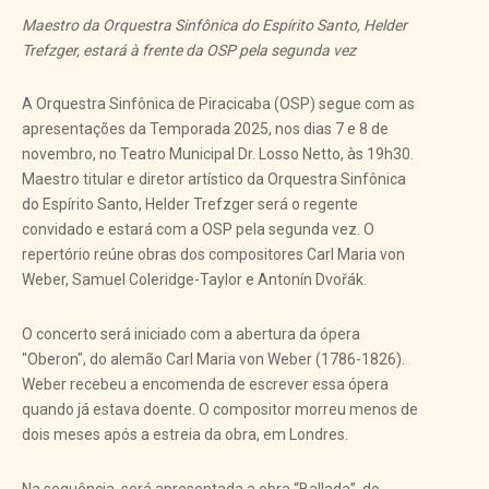
Maestro da Orquestra Sinfônica do Espírito Santo, Helder
Trefzger, estará à frente da OSP pela segunda vez
A Orquestra Sinfônica de Piracicaba (OSP) segue com as
apresentações da Temporada 2025, nos dias 7 e 8 de
novembro, no Teatro Municipal Dr. Losso Netto, às 19h30.
Maestro titular e diretor artístico da Orquestra Sinfônica
do Espírito Santo, Helder Trefzger será o regente
convidado e estará com a OSP pela segunda vez. O
repertório reúne obras dos compositores Carl Maria von
Weber, Samuel Coleridge-Taylor e Antonín Dvořák.
O concerto será iniciado com a abertura da ópera
"Oberon", do alemão Carl Maria von Weber (1786-1826).
Weber recebeu a encomenda de escrever essa ópera
quando já estava doente. O compositor morreu menos de
dois meses após a estreia da obra, em Londres.
Na sequência, será apresentada a obra “Ballada”, do