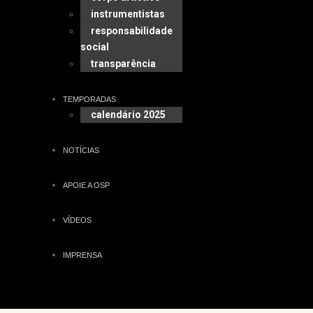
instrumentistas
responsabilidade
social
transparência
TEMPORADAS
calendário 2025
NOTÍCIAS
APOIE A OSP
VÍDEOS
IMPRENSA