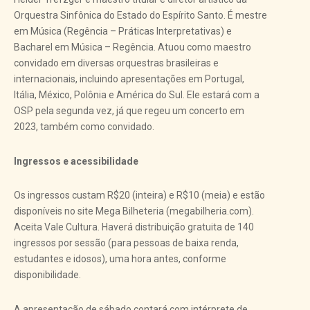
Orquestra Sinfônica do Estado do Espírito Santo. É mestre
em Música (Regência – Práticas Interpretativas) e
Bacharel em Música – Regência. Atuou como maestro
convidado em diversas orquestras brasileiras e
internacionais, incluindo apresentações em Portugal,
Itália, México, Polônia e América do Sul. Ele estará com a
OSP pela segunda vez, já que regeu um concerto em
2023, também como convidado.
Ingressos e acessibilidade
Os ingressos custam R$20 (inteira) e R$10 (meia) e estão
disponíveis no site Mega Bilheteria (megabilheria.com).
Aceita Vale Cultura. Haverá distribuição gratuita de 140
ingressos por sessão (para pessoas de baixa renda,
estudantes e idosos), uma hora antes, conforme
disponibilidade.
A apresentação de sábado contará com intérprete de