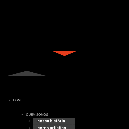
HOME
QUEM SOMOS
nossa história
corpo artístico