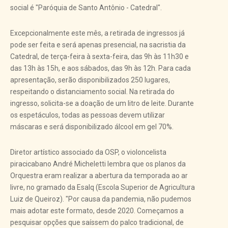
social é "Paróquia de Santo Antônio - Catedral".
Excepcionalmente este mês, a retirada de ingressos já
pode ser feita e será apenas presencial, na sacristia da
Catedral, de terça-feira à sexta-feira, das 9h às 11h30 e
das 13h às 15h, e aos sábados, das 9h às 12h. Para cada
apresentação, serão disponibilizados 250 lugares,
respeitando o distanciamento social. Na retirada do
ingresso, solicita-se a doação de um litro de leite. Durante
os espetáculos, todas as pessoas devem utilizar
máscaras e será disponibilizado álcool em gel 70%.
Diretor artístico associado da OSP, o violoncelista
piracicabano André Micheletti lembra que os planos da
Orquestra eram realizar a abertura da temporada ao ar
livre, no gramado da Esalq (Escola Superior de Agricultura
Luiz de Queiroz). "Por causa da pandemia, não pudemos
mais adotar este formato, desde 2020. Começamos a
pesquisar opções que saíssem do palco tradicional, de