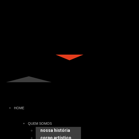
HOME
QUEM SOMOS
nossa história
corpo artístico