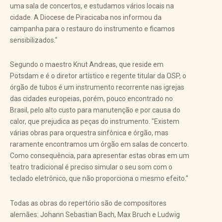
uma sala de concertos, e estudamos vários locais na
cidade. A Diocese de Piracicaba nos informou da
campanha para o restauro do instrumento e ficamos
sensibilizados."
Segundo o maestro Knut Andreas, que reside em
Potsdam e é o diretor artístico e regente titular da OSP, o
órgão de tubos é um instrumento recorrente nas igrejas
das cidades europeias, porém, pouco encontrado no
Brasil, pelo alto custo para manutenção e por causa do
calor, que prejudica as peças do instrumento. "Existem
várias obras para orquestra sinfônica e órgão, mas
raramente encontramos um órgão em salas de concerto.
Como consequência, para apresentar estas obras em um
teatro tradicional é preciso simular o seu som com o
teclado eletrônico, que não proporciona o mesmo efeito."
Todas as obras do repertório são de compositores
alemães: Johann Sebastian Bach, Max Bruch e Ludwig