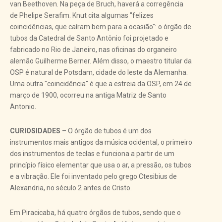
van Beethoven. Na peça de Bruch, haverá a corregência
de Phelipe Serafim. Knut cita algumas "felizes
coincidências, que caíram bem para a ocasião": o órgão de
tubos da Catedral de Santo Antônio foi projetado e
fabricado no Rio de Janeiro, nas oficinas do organeiro
alemão Guilherme Berner. Além disso, o maestro titular da
OSP é natural de Potsdam, cidade do leste da Alemanha.
Uma outra "coincidência" é que a estreia da OSP, em 24 de
março de 1900, ocorreu na antiga Matriz de Santo
Antonio.
CURIOSIDADES
– O órgão de tubos é um dos
instrumentos mais antigos da música ocidental, o primeiro
dos instrumentos de teclas e funciona a partir de um
princípio físico elementar que usa o ar, a pressão, os tubos
e a vibração. Ele foi inventado pelo grego Ctesibius de
Alexandria, no século 2 antes de Cristo.
Em Piracicaba, há quatro órgãos de tubos, sendo que o