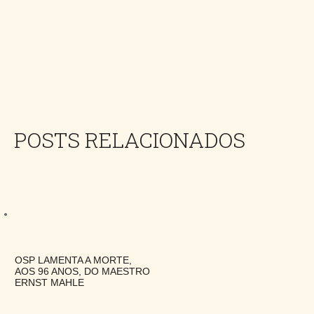
POSTS RELACIONADOS
OSP LAMENTA A MORTE,
AOS 96 ANOS, DO MAESTRO
ERNST MAHLE