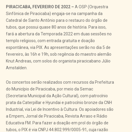
PIRACICABA, FEVEREIRO DE 2022 –
A OSP (Orquestra
Sinfônica de Piracicaba) engaja-se na campanha da
Catedral de Santo Antônio para o restauro do órgão de
tubos, que possui quase 80 anos de história. Para isso,
fará a abertura da Temporada 2022 em duas sessões no
templo religioso, com entrada gratuita e doação
espontânea, via PIX. As apresentações serão no dia 5 de
fevereiro, às 16h e 19h, sob regência do maestro alemão
Knut Andreas, com solos do organista piracicabano Júlio
Amstalden.
Os concertos serão realizados com recursos da Prefeitura
do Município de Piracicaba, por meio da Semac
(Secretaria Municipal da Ação Cultural), com patrocínio
prata da Caterpillar e Hyundai e patrocínio bronze da CNH
Industrial, via Lei de Incentivo à Cultura. Os apoiadores são
a Empem, Jornal de Piracicaba, Revista Arraso e Rádio
Educativa FM. Para fazer a doação em prol do órgão de
tubos, o PIX é via CNPJ 44.802.999/0005-91, cuja razão