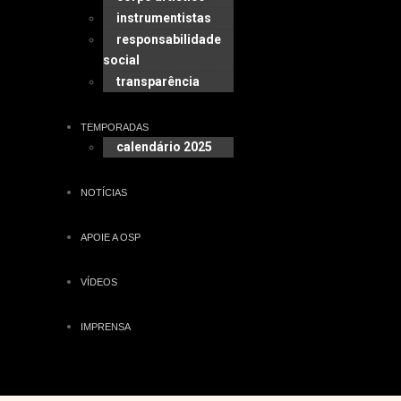
instrumentistas
responsabilidade
social
transparência
TEMPORADAS
calendário 2025
NOTÍCIAS
APOIE A OSP
VÍDEOS
IMPRENSA