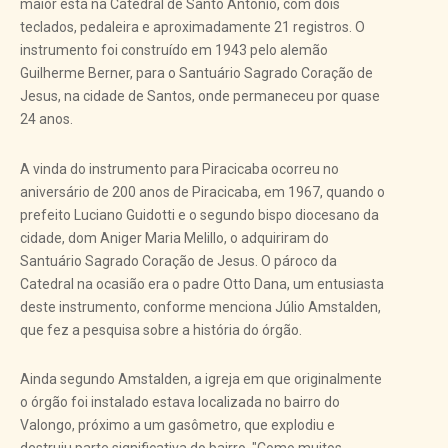
maior está na Catedral de Santo Antônio, com dois
teclados, pedaleira e aproximadamente 21 registros. O
instrumento foi construído em 1943 pelo alemão
Guilherme Berner, para o Santuário Sagrado Coração de
Jesus, na cidade de Santos, onde permaneceu por quase
24 anos.
A vinda do instrumento para Piracicaba ocorreu no
aniversário de 200 anos de Piracicaba, em 1967, quando o
prefeito Luciano Guidotti e o segundo bispo diocesano da
cidade, dom Aniger Maria Melillo, o adquiriram do
Santuário Sagrado Coração de Jesus. O pároco da
Catedral na ocasião era o padre Otto Dana, um entusiasta
deste instrumento, conforme menciona Júlio Amstalden,
que fez a pesquisa sobre a história do órgão.
Ainda segundo Amstalden, a igreja em que originalmente
o órgão foi instalado estava localizada no bairro do
Valongo, próximo a um gasômetro, que explodiu e