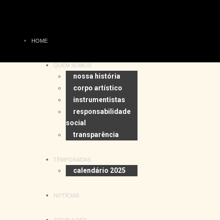
HOME
QUEM SOMOS
nossa história
corpo artístico
instrumentistas
responsabilidade
social
transparência
TEMPORADAS
calendário 2025
NOTÍCIAS