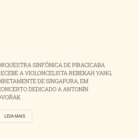
ORQUESTRA SINFÔNICA DE PIRACICABA
RECEBE A VIOLONCELISTA REBEKAH YANG,
DIRETAMENTE DE SINGAPURA, EM
CONCERTO DEDICADO A ANTONÍN
DVOŘÁK
LEIA MAIS