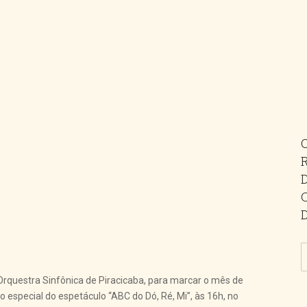
Orquestra Sinfônica de Piracicaba, para marcar o mês de
 especial do espetáculo “ABC do Dó, Ré, Mi”, às 16h, no