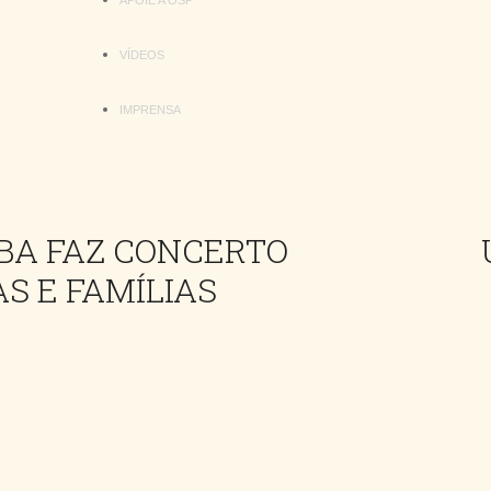
APOIE A OSP
VÍDEOS
IMPRENSA
ABA FAZ CONCERTO
S E FAMÍLIAS