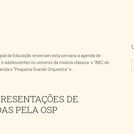
icipal de Educação encerram esta semana a agenda de
as e adolescentes no universo da música clássica: o “ABC do
 ainda o “Pequena Grande Orquestra” e...
APRESENTAÇÕES DE
AS PELA OSP