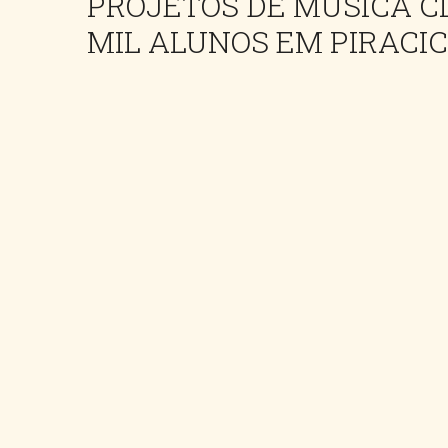
PROJETOS DE MÚSICA C
MIL ALUNOS EM PIRACI