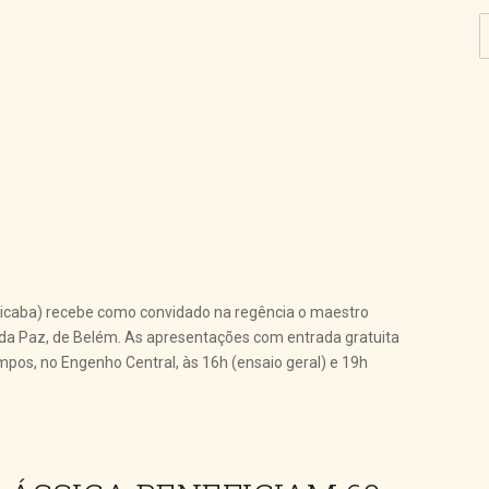
icaba) recebe como convidado na regência o maestro
da Paz, de Belém. As apresentações com entrada gratuita
mpos, no Engenho Central, às 16h (ensaio geral) e 19h