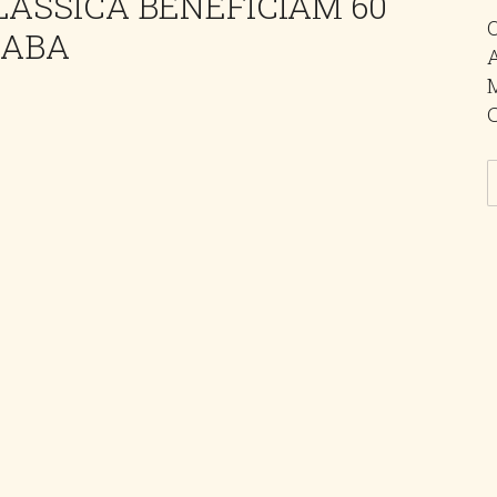
LÁSSICA BENEFICIAM 60
CABA