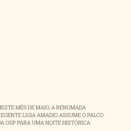
NESTE MÊS DE MAIO, A RENOMADA
REGENTE LIGIA AMADIO ASSUME O PALCO
DA OSP PARA UMA NOITE HISTÓRICA