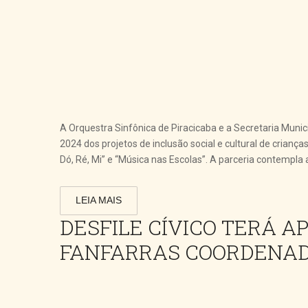
A Orquestra Sinfônica de Piracicaba e a Secretaria Mun
2024 dos projetos de inclusão social e cultural de crianç
Dó, Ré, Mi” e “Música nas Escolas”. A parceria contempla
LEIA MAIS
DESFILE CÍVICO TERÁ 
FANFARRAS COORDENAD