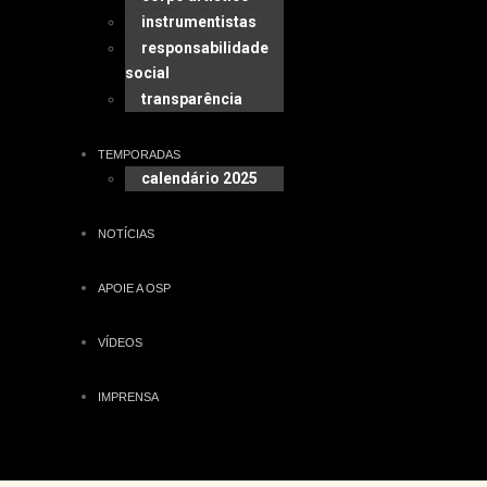
instrumentistas
responsabilidade
social
transparência
TEMPORADAS
calendário 2025
NOTÍCIAS
APOIE A OSP
VÍDEOS
IMPRENSA