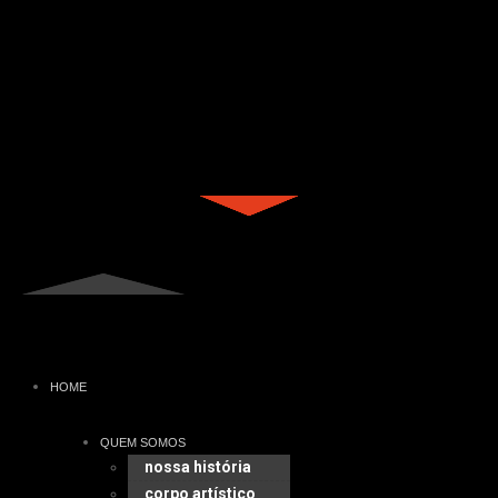
HOME
QUEM SOMOS
nossa história
corpo artístico