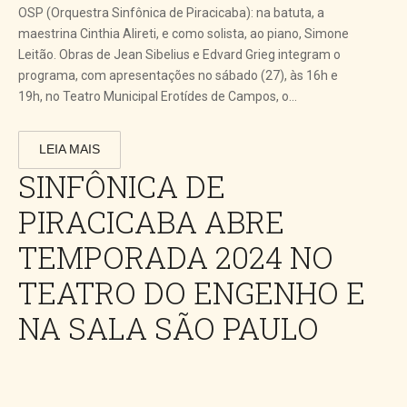
OSP (Orquestra Sinfônica de Piracicaba): na batuta, a
maestrina Cinthia Alireti, e como solista, ao piano, Simone
Leitão. Obras de Jean Sibelius e Edvard Grieg integram o
programa, com apresentações no sábado (27), às 16h e
19h, no Teatro Municipal Erotídes de Campos, o...
LEIA MAIS
SINFÔNICA DE
PIRACICABA ABRE
TEMPORADA 2024 NO
TEATRO DO ENGENHO E
NA SALA SÃO PAULO