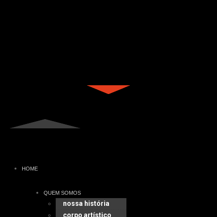
HOME
QUEM SOMOS
nossa história
corpo artístico