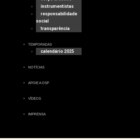
instrumentistas
responsabilidade
social
transparência
TEMPORADAS
calendário 2025
NOTÍCIAS
APOIE A OSP
VÍDEOS
IMPRENSA