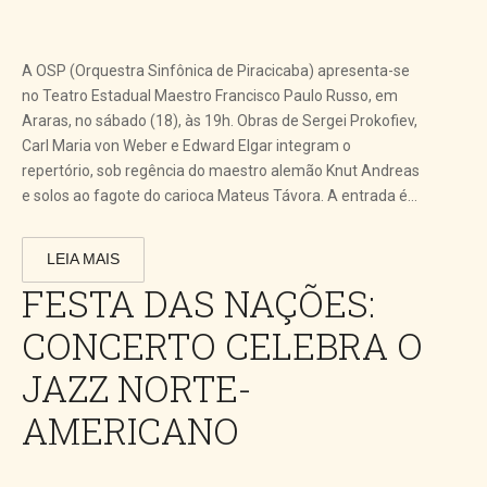
A OSP (Orquestra Sinfônica de Piracicaba) apresenta-se
no Teatro Estadual Maestro Francisco Paulo Russo, em
Araras, no sábado (18), às 19h. Obras de Sergei Prokofiev,
Carl Maria von Weber e Edward Elgar integram o
repertório, sob regência do maestro alemão Knut Andreas
e solos ao fagote do carioca Mateus Távora. A entrada é...
LEIA MAIS
FESTA DAS NAÇÕES:
CONCERTO CELEBRA O
JAZZ NORTE-
AMERICANO