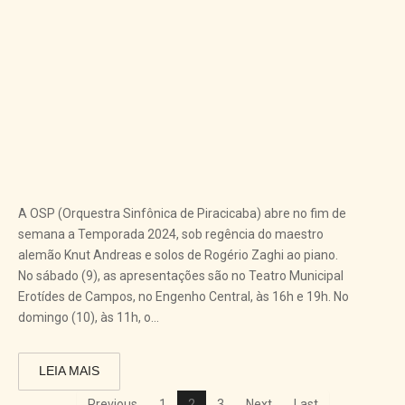
A OSP (Orquestra Sinfônica de Piracicaba) abre no fim de
semana a Temporada 2024, sob regência do maestro
alemão Knut Andreas e solos de Rogério Zaghi ao piano.
No sábado (9), as apresentações são no Teatro Municipal
Erotídes de Campos, no Engenho Central, às 16h e 19h. No
domingo (10), às 11h, o...
LEIA MAIS
Previous
1
2
3
Next
Last