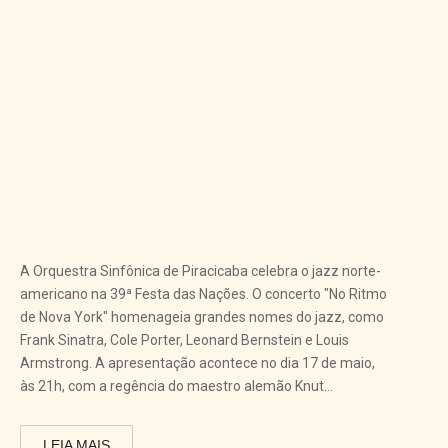
A Orquestra Sinfônica de Piracicaba celebra o jazz norte-
americano na 39ª Festa das Nações. O concerto "No Ritmo
de Nova York" homenageia grandes nomes do jazz, como
Frank Sinatra, Cole Porter, Leonard Bernstein e Louis
Armstrong. A apresentação acontece no dia 17 de maio,
às 21h, com a regência do maestro alemão Knut...
LEIA MAIS