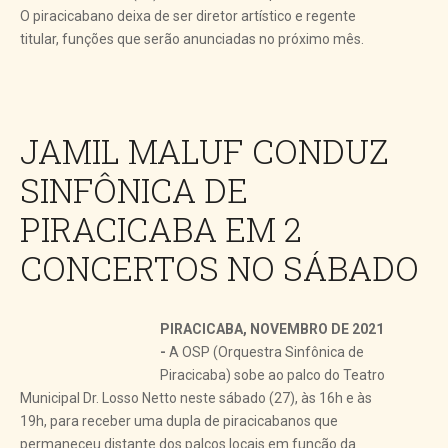
O piracicabano deixa de ser diretor artístico e regente
titular, funções que serão anunciadas no próximo mês.
JAMIL MALUF CONDUZ
SINFÔNICA DE
PIRACICABA EM 2
CONCERTOS NO SÁBADO
PIRACICABA, NOVEMBRO DE 2021
-
A OSP (Orquestra Sinfônica de
Piracicaba) sobe ao palco do Teatro
Municipal Dr. Losso Netto neste sábado (27), às 16h e às
19h, para receber uma dupla de piracicabanos que
permaneceu distante dos palcos locais em função da