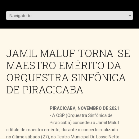
JAMIL MALUF TORNA-SE
MAESTRO EMÉRITO DA
ORQUESTRA SINFÔNICA
DE PIRACICABA
PIRACICABA, NOVEMBRO DE 2021
- A OSP (Orquestra Sinfônica de
Piracicaba) concedeu a Jamil Maluf
o título de maestro emérito, durante o concerto realizado
no último sábado (27), no Teatro Municipal Dr. Losso Netto.