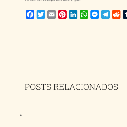
Facebook
Twitter
Email
Pinterest
LinkedIn
WhatsApp
Messenger
Telegra
Red
POSTS RELACIONADOS