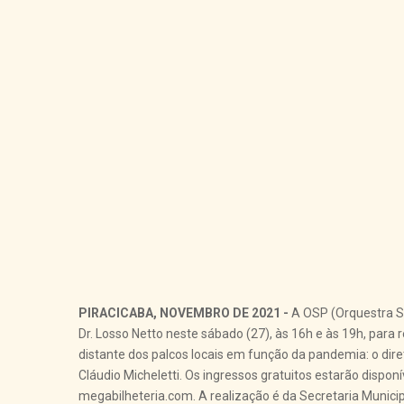
PIRACICABA, NOVEMBRO DE 2021 -
A OSP (Orquestra Si
Dr. Losso Netto neste sábado (27), às 16h e às 19h, par
distante dos palcos locais em função da pandemia: o diretor
Cláudio Micheletti. Os ingressos gratuitos estarão disponí
megabilheteria.com. A realização é da Secretaria Municipa