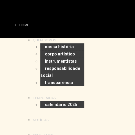
HOME
QUEM SOMOS
nossa história
corpo artístico
instrumentistas
responsabilidade
social
transparência
TEMPORADAS
calendário 2025
NOTÍCIAS