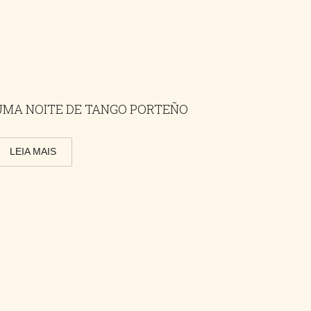
UMA NOITE DE TANGO PORTEÑO
LEIA MAIS