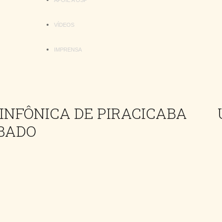
APOIE A OSP
VÍDEOS
IMPRENSA
INFÔNICA DE PIRACICABA
ÁBADO