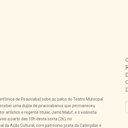
nfônica de Piracicaba) sobe ao palco do Teatro Municipal
a receber uma dupla de piracicabanos que permaneceu
 artístico e regente titular, Jamil Maluf, e o violinista
veis a partir das 10h desta sexta (26), no
l da Ação Cultural, com patrocínio prata da Caterpillar e