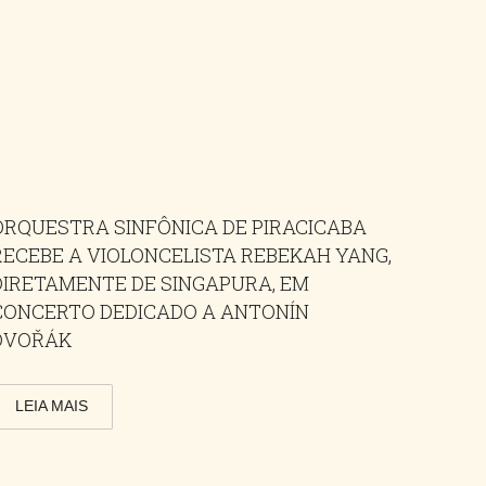
ORQUESTRA SINFÔNICA DE PIRACICABA
RECEBE A VIOLONCELISTA REBEKAH YANG,
DIRETAMENTE DE SINGAPURA, EM
CONCERTO DEDICADO A ANTONÍN
DVOŘÁK
LEIA MAIS