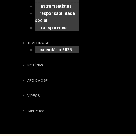
instrumentistas
responsabilidade
social
transparência
TEMPORADAS
calendário 2025
NOTÍCIAS
APOIE A OSP
VÍDEOS
IMPRENSA