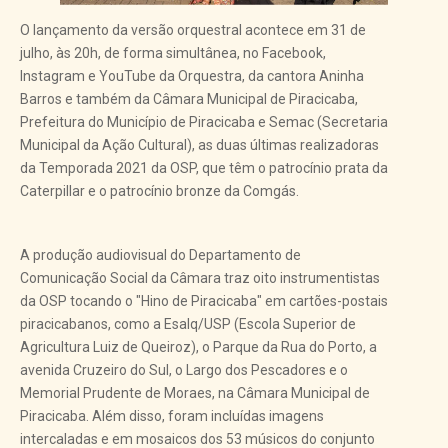
O lançamento da versão orquestral acontece em 31 de
julho, às 20h, de forma simultânea, no Facebook,
Instagram e YouTube da Orquestra, da cantora Aninha
Barros e também da Câmara Municipal de Piracicaba,
Prefeitura do Município de Piracicaba e Semac (Secretaria
Municipal da Ação Cultural), as duas últimas realizadoras
da Temporada 2021 da OSP, que têm o patrocínio prata da
Caterpillar e o patrocínio bronze da Comgás.
A produção audiovisual do Departamento de
Comunicação Social da Câmara traz oito instrumentistas
da OSP tocando o "Hino de Piracicaba" em cartões-postais
piracicabanos, como a Esalq/USP (Escola Superior de
Agricultura Luiz de Queiroz), o Parque da Rua do Porto, a
avenida Cruzeiro do Sul, o Largo dos Pescadores e o
Memorial Prudente de Moraes, na Câmara Municipal de
Piracicaba. Além disso, foram incluídas imagens
intercaladas e em mosaicos dos 53 músicos do conjunto