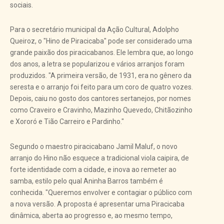
sociais.
Para o secretário municipal da Ação Cultural, Adolpho
Queiroz, o "Hino de Piracicaba" pode ser considerado uma
grande paixão dos piracicabanos. Ele lembra que, ao longo
dos anos, a letra se popularizou e vários arranjos foram
produzidos. "A primeira versão, de 1931, era no gênero da
seresta e o arranjo foi feito para um coro de quatro vozes.
Depois, caiu no gosto dos cantores sertanejos, por nomes
como Craveiro e Cravinho, Mazinho Quevedo, Chitãozinho
e Xororó e Tião Carreiro e Pardinho."
Segundo o maestro piracicabano Jamil Maluf, o novo
arranjo do Hino não esquece a tradicional viola caipira, de
forte identidade com a cidade, e inova ao remeter ao
samba, estilo pelo qual Aninha Barros também é
conhecida. "Queremos envolver e contagiar o público com
a nova versão. A proposta é apresentar uma Piracicaba
dinâmica, aberta ao progresso e, ao mesmo tempo,