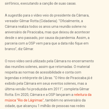
sinfônico, executando a canção de suas casas.
A sugestão para o vídeo veio do presidente da Câmara,
vereador Gilmar Rotta (Cidadania). "Oficialmente, a
Câmara realiza todos os anos uma reunião solene no
aniversário de Piracicaba, mas que deixou de acontecer
desde o ano passado, por causa da pandemia. Assim, a
parceria com a OSP vem para que a data não fique em
branco", diz Gilmar.
O novo vídeo será utilizado pela Câmara no encerramento
das reuniões solenes, assim que retomadas. O material
respeita as normas de acessibilidade e conta com
legendas e intérprete de Libras. "O Hino de Piracicaba já é
exibido pela Câmara em seus eventos solenes, mas a
última versão foi produzida em 2011", completa Gilmar
Rotta. Em 2020, Câmara e a OSP lançaram a
releitura da
música "Rio de Lágrimas"
, também no aniversário da
cidade, que alcançou 1 milhão de pessoas nas redes