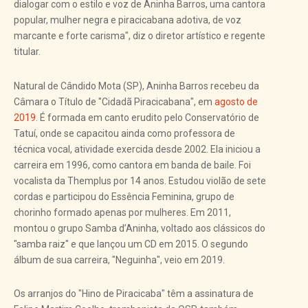
dialogar com o estilo e voz de Aninha Barros, uma cantora
popular, mulher negra e piracicabana adotiva, de voz
marcante e forte carisma", diz o diretor artístico e regente
titular.
Natural de Cândido Mota (SP), Aninha Barros recebeu da
Câmara o Título de "Cidadã Piracicabana", em
agosto de
2019
. É formada em canto erudito pelo Conservatório de
Tatuí, onde se capacitou ainda como professora de
técnica vocal, atividade exercida desde 2002. Ela iniciou a
carreira em 1996, como cantora em banda de baile. Foi
vocalista da Themplus por 14 anos. Estudou violão de sete
cordas e participou do Essência Feminina, grupo de
chorinho formado apenas por mulheres. Em 2011,
montou o grupo Samba d’Aninha, voltado aos clássicos do
"samba raiz" e que lançou um CD em 2015. O segundo
álbum de sua carreira, "Neguinha", veio em 2019.
Os arranjos do "Hino de Piracicaba" têm a assinatura de