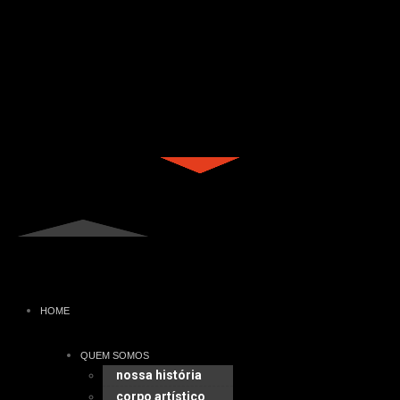
HOME
QUEM SOMOS
nossa história
corpo artístico