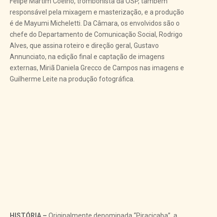
Felipe Martim Coelho, trombonista da OSP, também
responsável pela mixagem e masterização, e a produção
é de Mayumi Micheletti. Da Câmara, os envolvidos são o
chefe do Departamento de Comunicação Social, Rodrigo
Alves, que assina roteiro e direção geral, Gustavo
Annunciato, na edição final e captação de imagens
externas, Miriã Daniela Grecco de Campos nas imagens e
Guilherme Leite na produção fotográfica.
HISTÓRIA –
Originalmente denominada “Piracicaba”, a