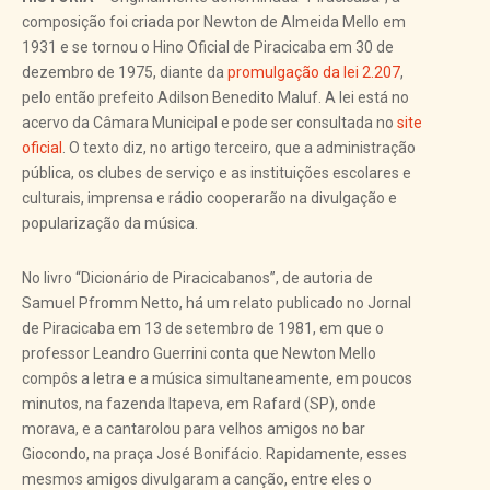
composição foi criada por Newton de Almeida Mello em
1931 e se tornou o Hino Oficial de Piracicaba em 30 de
dezembro de 1975, diante da
promulgação da lei 2.207
,
pelo então prefeito Adilson Benedito Maluf. A lei está no
acervo da Câmara Municipal e pode ser consultada no
site
oficial
. O texto diz, no artigo terceiro, que a administração
pública, os clubes de serviço e as instituições escolares e
culturais, imprensa e rádio cooperarão na divulgação e
popularização da música.
No livro “Dicionário de Piracicabanos”, de autoria de
Samuel Pfromm Netto, há um relato publicado no Jornal
de Piracicaba em 13 de setembro de 1981, em que o
professor Leandro Guerrini conta que Newton Mello
compôs a letra e a música simultaneamente, em poucos
minutos, na fazenda Itapeva, em Rafard (SP), onde
morava, e a cantarolou para velhos amigos no bar
Giocondo, na praça José Bonifácio. Rapidamente, esses
mesmos amigos divulgaram a canção, entre eles o