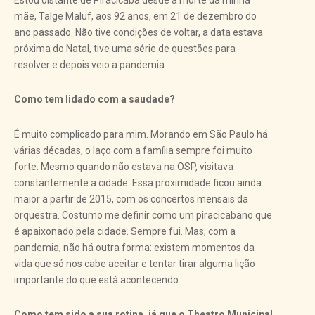
mãe, Talge Maluf, aos 92 anos, em 21 de dezembro do
ano passado. Não tive condições de voltar, a data estava
próxima do Natal, tive uma série de questões para
resolver e depois veio a pandemia.
Como tem lidado com a saudade?
É muito complicado para mim. Morando em São Paulo há
várias décadas, o laço com a família sempre foi muito
forte. Mesmo quando não estava na OSP, visitava
constantemente a cidade. Essa proximidade ficou ainda
maior a partir de 2015, com os concertos mensais da
orquestra. Costumo me definir como um piracicabano que
é apaixonado pela cidade. Sempre fui. Mas, com a
pandemia, não há outra forma: existem momentos da
vida que só nos cabe aceitar e tentar tirar alguma lição
importante do que está acontecendo.
Como tem sido a sua rotina, já que o Theatro Municipal