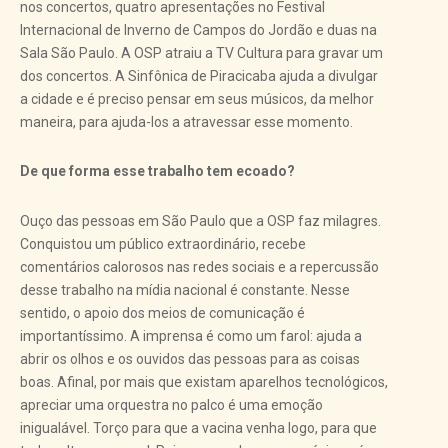
nos concertos, quatro apresentações no Festival
Internacional de Inverno de Campos do Jordão e duas na
Sala São Paulo. A OSP atraiu a TV Cultura para gravar um
dos concertos. A Sinfônica de Piracicaba ajuda a divulgar
a cidade e é preciso pensar em seus músicos, da melhor
maneira, para ajuda-los a atravessar esse momento.
De que forma esse trabalho tem ecoado?
Ouço das pessoas em São Paulo que a OSP faz milagres.
Conquistou um público extraordinário, recebe
comentários calorosos nas redes sociais e a repercussão
desse trabalho na mídia nacional é constante. Nesse
sentido, o apoio dos meios de comunicação é
importantíssimo. A imprensa é como um farol: ajuda a
abrir os olhos e os ouvidos das pessoas para as coisas
boas. Afinal, por mais que existam aparelhos tecnológicos,
apreciar uma orquestra no palco é uma emoção
inigualável. Torço para que a vacina venha logo, para que