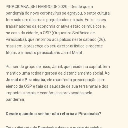
PIRACICABA, SETEMBRO DE 2020 - Desde que a
pandemia do novo coronavírus se agravou, o setor cultural
tem sido um dos mais prejudicados no país. Entre esses
trabalhadores da economia criativa estão os músicos e,
no caso da cidade, a OSP (Orquestra Sinfônica de
Piracicaba), que retornou aos palcos neste sábado (26),
mas sem a presença do seu diretor artístico e regente
titular, o maestro piracicabano Jamil Maluf.
Por ser do grupo de risco, Jamil, que reside na capital, tem
mantido uma rotina rigorosa de distanciamento social. Ao
Jornal de Piracicaba
, ele manifesta preocupação com
elenco da OSP e fala da saudade de sua terra natal e dos
impactos sociais e econômicos provocados pela
pandemia.
Desde quando o senhor não retorna a Piracicaba?
Estou distante de Piracicaba desde a morte da minha