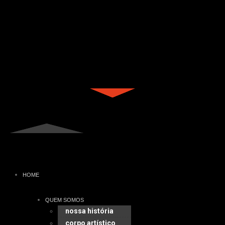
HOME
QUEM SOMOS
nossa história
corpo artístico