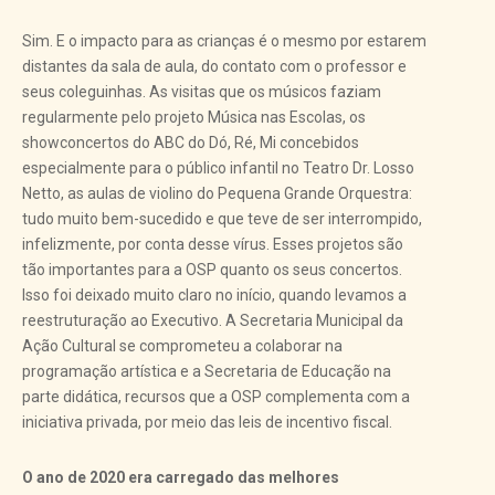
Sim. E o impacto para as crianças é o mesmo por estarem
distantes da sala de aula, do contato com o professor e
seus coleguinhas. As visitas que os músicos faziam
regularmente pelo projeto Música nas Escolas, os
showconcertos do ABC do Dó, Ré, Mi concebidos
especialmente para o público infantil no Teatro Dr. Losso
Netto, as aulas de violino do Pequena Grande Orquestra:
tudo muito bem-sucedido e que teve de ser interrompido,
infelizmente, por conta desse vírus. Esses projetos são
tão importantes para a OSP quanto os seus concertos.
Isso foi deixado muito claro no início, quando levamos a
reestruturação ao Executivo. A Secretaria Municipal da
Ação Cultural se comprometeu a colaborar na
programação artística e a Secretaria de Educação na
parte didática, recursos que a OSP complementa com a
iniciativa privada, por meio das leis de incentivo fiscal.
O ano de 2020 era carregado das melhores