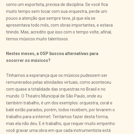
como um esportista, precisa de disciplina. Se você fica
muito tempo sem tocar com sua orquestra, perde um
pouco a atenção que sempre teve, já que ela se
apresentava todo mês, com obras importantes, e estava
tinindo. Mas, acredito que isso com o tempo volte, afinal,
temos músicos muito talentosos.
Nestes meses, a OSP buscou alternativas para
socorrer os músicos?
Tínhamos a esperança que os músicos pudessem ser
remunerados pelas atividades virtuais, como aconteceu
com quase a totalidade das orquestras no Brasil e no
mundo. O Theatro Municipal de São Paulo, onde eu
também trabalho, é um dos exemplos: orquestra, coral e
balé estão parados, porém, todos recebem, por levarem o
trabalho para a internet. Tentamos fazer desta forma,
mas ela não deu. E é trabalho, que requer muito empenho:
você gravar uma obra em que cada instrumentista está