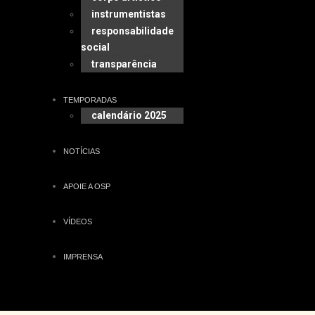
instrumentistas
responsabilidade
social
transparência
TEMPORADAS
calendário 2025
NOTÍCIAS
APOIE A OSP
VÍDEOS
IMPRENSA