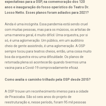
expectativas para a OSP, na comemoração dos 120
anos e inauguração do fosso operístico do Teatro Dr.
Losso Netto. Esses planos foram adiados para 2021?
Ainda é uma incógnita. Essa pandemia está sendo cruel
com muitas pessoas, mas para os músicos, os artistas de
uma maneira geral, é muito difícil. Uma orquestra, por si
só, é uma aglomeração. Um público, em um auditório
cheio de gente assistindo, é uma aglomeração. A OSP
sempre tocou para teatros cheios, então, uma coisa muito
boa da orquestra virou uma dificuldade. Os planos de
retomada plena só acontecerão quando tivermos uma
vacina para a Covid-19 comprovadamente eficaz.
Como avalia o caminho trilhado pela OSP desde 2015?
A OSP trouxe um reconhecimento imenso para a cidade
de Piracicaba. São só seis anos do projeto de
reestruturação e, nesse período, foram 95 mil pessoas