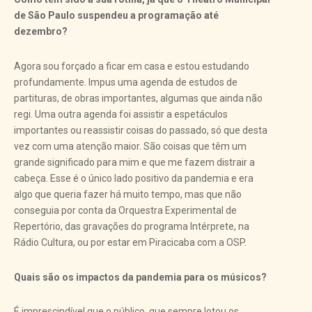
de São Paulo suspendeu a programação até
dezembro?
Agora sou forçado a ficar em casa e estou estudando
profundamente. Impus uma agenda de estudos de
partituras, de obras importantes, algumas que ainda não
regi. Uma outra agenda foi assistir a espetáculos
importantes ou reassistir coisas do passado, só que desta
vez com uma atenção maior. São coisas que têm um
grande significado para mim e que me fazem distrair a
cabeça. Esse é o único lado positivo da pandemia e era
algo que queria fazer há muito tempo, mas que não
conseguia por conta da Orquestra Experimental de
Repertório, das gravações do programa Intérprete, na
Rádio Cultura, ou por estar em Piracicaba com a OSP.
Quais são os impactos da pandemia para os músicos?
É imprescindível que o público, que sempre lotou os