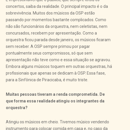
concertos, saiba da realidade. O principal impacto é o da
sobrevivência. Muitos dos músicos da OSP estão
passando por momentos bastante complicados. Como
não são funcionários da orquestra, nem celetistas, nem
concursados, recebem por apresentação. Como a
orquestra ficou parada desde janeiro, os músicos ficaram
sem receber. A OSP sempre primou por pagar
pontualmente seus compromissos, só que sem
apresentação não teve como e essa situação se agravou.
Embora alguns músicos toquem em outras orquestras, há
profissionais que apenas se dedicam à OSP. Essa fase,
para a Sinfônica de Piracicaba, é muito triste.
Muitas pessoas tiveram a renda comprometida. De
que forma essa realidade atingiu os integrantes da
orquestra?
Atingiu os músicos em cheio. Tivemos músico vendendo
instrumento para colocar comida em casa e, no caso da