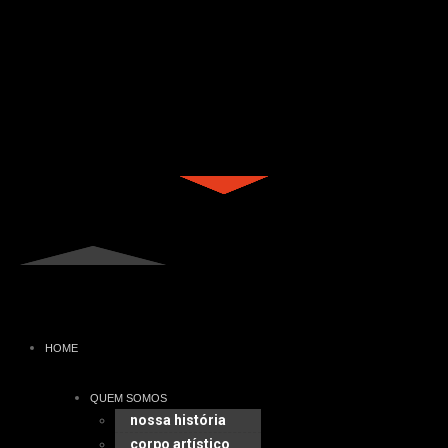
HOME
QUEM SOMOS
nossa história
corpo artístico