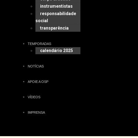
instrumentistas
responsabilidade
social
transparência
TEMPORADAS
calendário 2025
NOTÍCIAS
APOIE A OSP
VÍDEOS
IMPRENSA